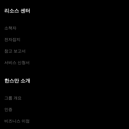
리소스 센터
소책자
전자잡지
참고 보고서
서비스 신청서
한스만 소개
그룹 개요
인증
비즈니스 이점