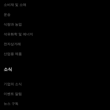
소비재 및 소매
운송
식량과 농업
석유화학 및 에너지
전자상거래
산업용 제품
소식
기업의 소식
이벤트 알림
뉴스 구독