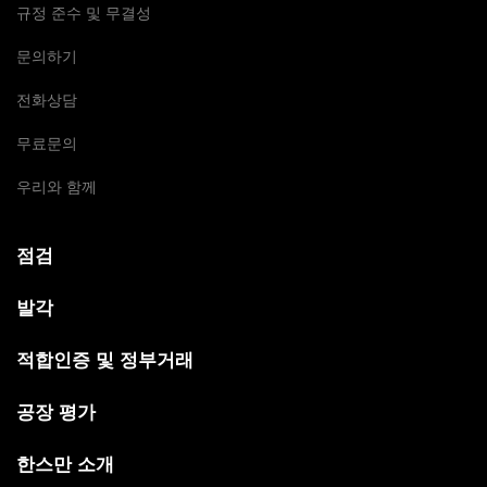
규정 준수 및 무결성
문의하기
전화상담
무료문의
우리와 함께
점검
발각
적합인증 및 정부거래
공장 평가
한스만 소개