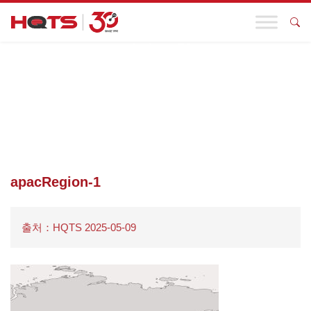
기업 동향
첫 페이지
>
APACREGION-1
apacRegion-1
출처：HQTS 2025-05-09