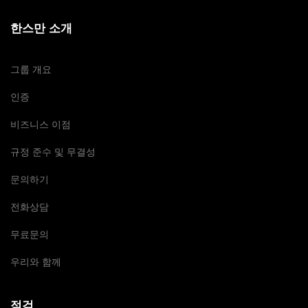
한스만 소개
그룹 개요
인증
비즈니스 이점
규정 준수 및 무결성
문의하기
전화상담
무료문의
우리와 함께
점검