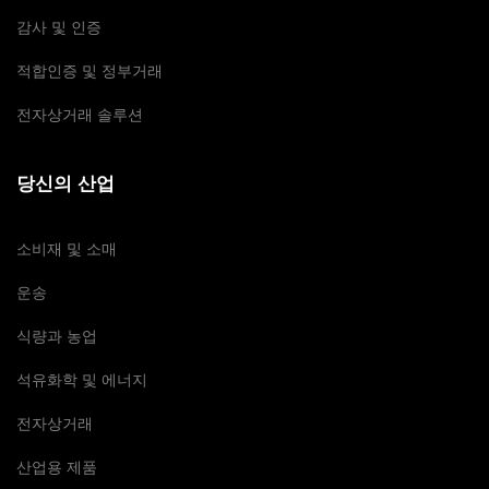
감사 및 인증
적합인증 및 정부거래
전자상거래 솔루션
당신의 산업
소비재 및 소매
운송
식량과 농업
석유화학 및 에너지
전자상거래
산업용 제품