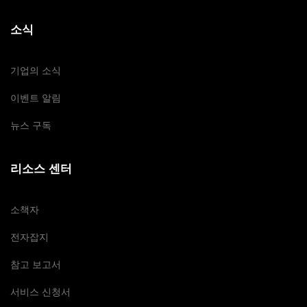
소식
기업의 소식
이벤트 알림
뉴스 구독
리소스 센터
소책자
전자잡지
참고 보고서
서비스 신청서