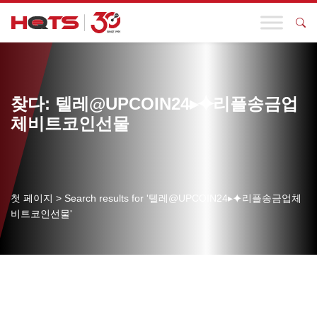
찾다: 텔레@UPCOIN24▸⯌리플송금업
체비트코인선물
첫 페이지
>
Search results for '텔레@UPCOIN24▸⯌리플송금업체
비트코인선물'