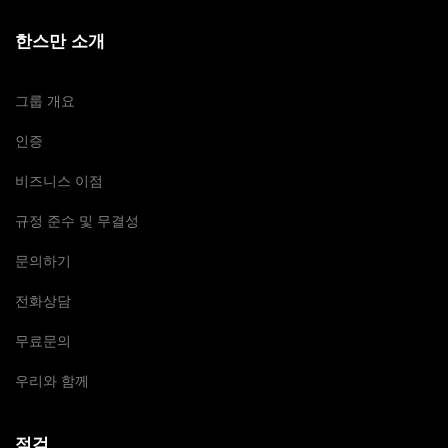
한스만 소개
그룹 개요
인증
비즈니스 이점
규정 준수 및 무결성
문의하기
전화상담
무료문의
우리와 함께
점검