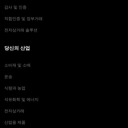
감사 및 인증
적합인증 및 정부거래
전자상거래 솔루션
당신의 산업
소비재 및 소매
운송
식량과 농업
석유화학 및 에너지
전자상거래
산업용 제품