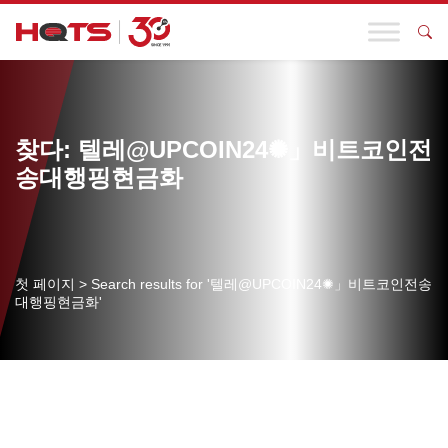
찾다: 텔레@UPCOIN24✺」비트코인전
송대행핑현금화
첫 페이지
>
Search results for '텔레@UPCOIN24✺」비트코인전송
대행핑현금화'