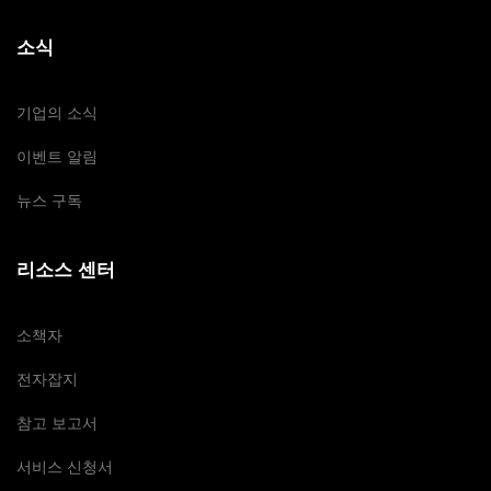
소식
기업의 소식
이벤트 알림
뉴스 구독
리소스 센터
소책자
전자잡지
참고 보고서
서비스 신청서