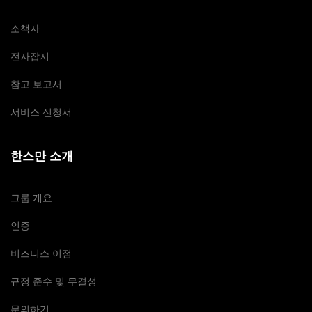
소책자
전자잡지
참고 보고서
서비스 신청서
한스만 소개
그룹 개요
인증
비즈니스 이점
규정 준수 및 무결성
문의하기