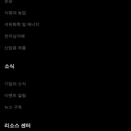
운송
식량과 농업
석유화학 및 에너지
전자상거래
산업용 제품
소식
기업의 소식
이벤트 알림
뉴스 구독
리소스 센터