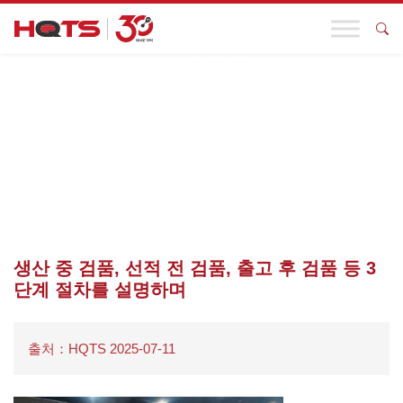
기업 동향
첫 페이지
>
기업 동향
>
HQTS KOREA, 글로벌유통세미나에서 ‘신
뢰 구축을 위한 검품의 역할’ 강조
>
생산 중 검품, 선적 전 검품, 출
고 후 검품 등 3단계 절차를 설명하며
생산 중 검품, 선적 전 검품, 출고 후 검품 등 3
단계 절차를 설명하며
출처：HQTS 2025-07-11