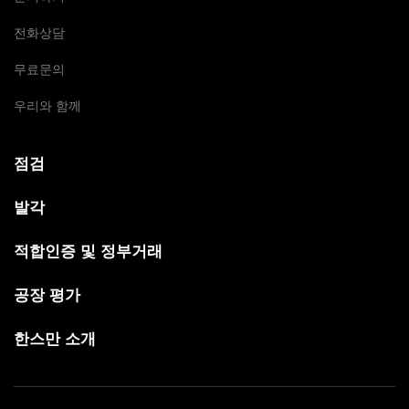
전화상담
무료문의
우리와 함께
점검
발각
적합인증 및 정부거래
공장 평가
한스만 소개