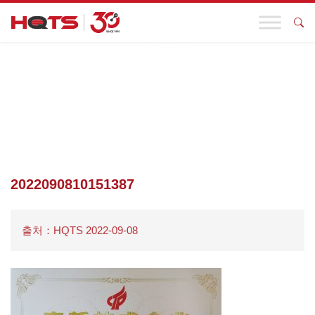
기업 동향
첫 페이지
>
에 대하여 HQTS
>
인증
>
2022090810151387
2022090810151387
출처：HQTS 2022-09-08