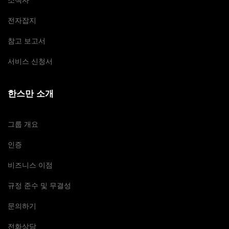
소책자
전자잡지
참고 보고서
서비스 신청서
한스만 소개
그룹 개요
인증
비즈니스 이점
규정 준수 및 무결성
문의하기
전화상담