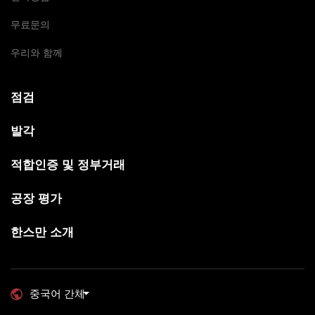
무료문의
우리와 함께
점검
발각
적합인증 및 정부거래
공장 평가
한스만 소개
중국어 간체