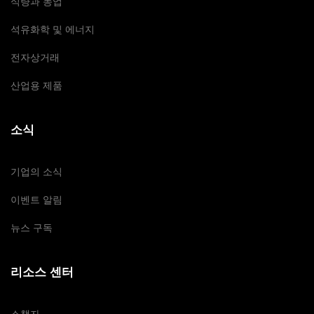
식량과 농업
석유화학 및 에너지
전자상거래
산업용 제품
소식
기업의 소식
이벤트 알림
뉴스 구독
리소스 센터