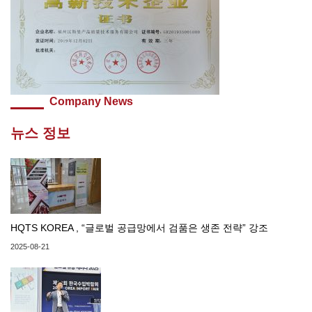
Company News
뉴스 정보
HQTS KOREA , “글로벌 공급망에서 검품은 생존 전략” 강조
2025-08-21