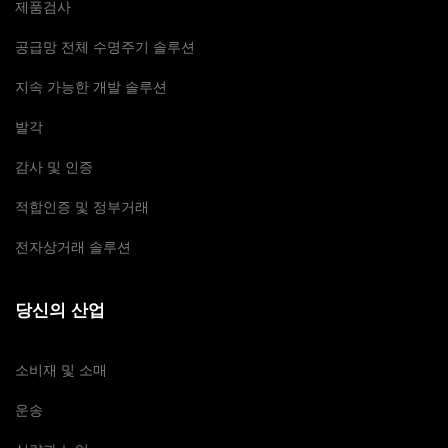
제품검사
공급망 전체 수명주기 솔루션
지속 가능한 개발 솔루션
발각
감사 및 인증
적합인증 및 정부거래
전자상거래 솔루션
당신의 산업
소비재 및 소매
운송