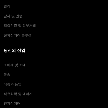
발각
감사 및 인증
적합인증 및 정부거래
전자상거래 솔루션
당신의 산업
소비재 및 소매
운송
식량과 농업
석유화학 및 에너지
전자상거래