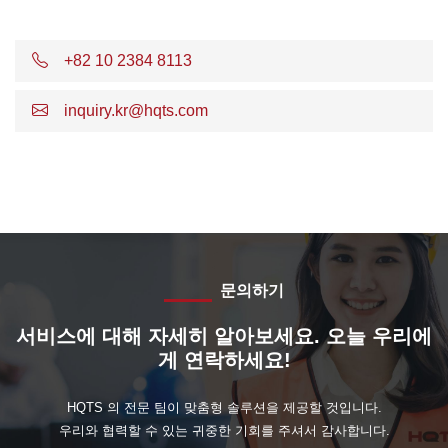
+82 10 2384 8113
inquiry.kr@hqts.com
문의하기
서비스에 대해 자세히 알아보세요. 오늘 우리에
게 연락하세요!
HQTS 의 전문 팀이 맞춤형 솔루션을 제공할 것입니다.
우리와 협력할 수 있는 귀중한 기회를 주셔서 감사합니다.