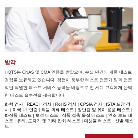
발각
HQTS는 CNAS 및 CMA 인증을 받았으며, 수십 년간의 제품 테스트
경험을 보유하고 있습니다. 경험이 풍부한 테스트 전문가 팀과 전문
적인 탁월한 테스트 서비스 능력을 바탕으로 전 세계 고객에게 완벽
한 테스트 솔루션을 제공합니다.
화학 검사
|
REACH 검사
|
RoHS 검사
|
CPSIA 검사
|
ISTA 포장 검
사
|
미국 UL 인증
|
직물 의류 테스트
|
장난감 및 유아 용품 테스트
|
화장품 테스트
|
보석 테스트
|
식품 접촉 물질 테스트
|
인조 보드 테
스트
|
유리, 도자기 및 기타 잡화 테스트
|
미생물 테스트
|
신발 테스
트