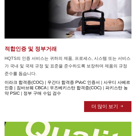
적합인증 및 정부거래
HQTS의 인증 서비스는 귀하의 제품, 프로세스, 시스템 또는 서비스
가 국내 및 국제 규정 및 표준을 준수하도록 보장하며 제품의 규정
준수를 돕습니다.
이라크 합격증(COC)
|
우간다 합격증 PVoC 인증서
|
사우디 사베르
인증
|
짐바브웨 CBCA
|
우즈베키스탄 합격증(COC)
|
파키스탄 농
약 PSIC
|
정부 구매 수입 검수
더 많이 보기