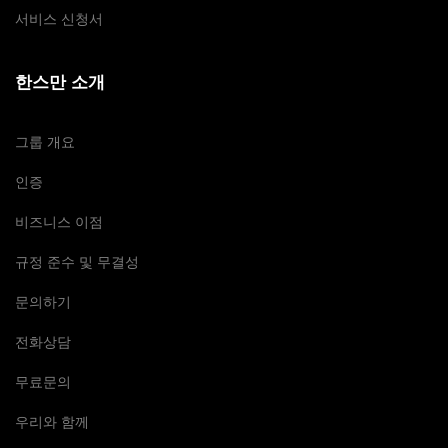
서비스 신청서
한스만 소개
그룹 개요
인증
비즈니스 이점
규정 준수 및 무결성
문의하기
전화상담
무료문의
우리와 함께