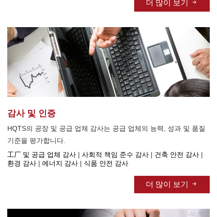
더 많이 보기
감사 및 인증
HQTS의 공장 및 공급 업체 감사는 공급 업체의 능력, 성과 및 품질
기준을 평가합니다.
工厂 및 공급 업체 감사
|
사회적 책임 준수 감사
|
건축 안전 감사
|
환경 감사
|
에너지 감사
|
식품 안전 감사
더 많이 보기