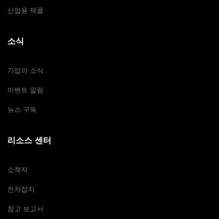
산업용 제품
소식
기업의 소식
이벤트 알림
뉴스 구독
리소스 센터
소책자
전자잡지
참고 보고서