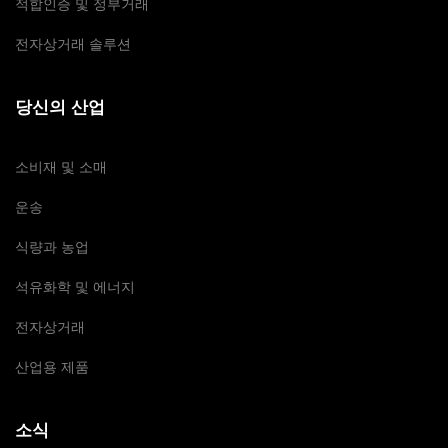
적합인증 및 정부거래
전자상거래 솔루션
당신의 산업
소비재 및 소매
운송
식량과 농업
석유화학 및 에너지
전자상거래
산업용 제품
소식