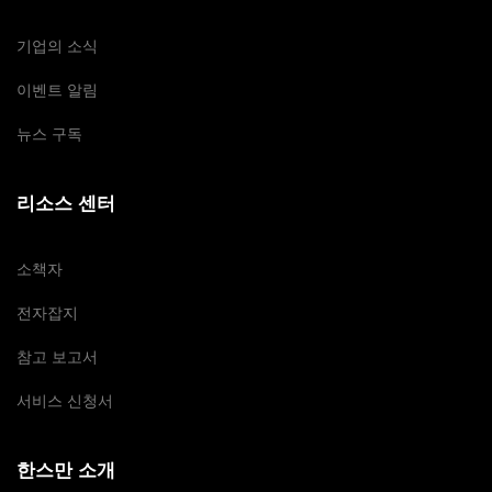
기업의 소식
이벤트 알림
뉴스 구독
리소스 센터
소책자
전자잡지
참고 보고서
서비스 신청서
한스만 소개