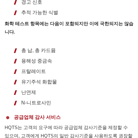
경고 신호
추적 가능한 식별
화학 테스트 항목에는 다음이 포함되지만 이에 국한되지는 않습
니다.
총 납, 총 카드뮴
용해성 중금속
프탈레이트
유기주석 화합물
난연제
N-니트로사민
공급업체 감사 서비스
HQTS는 고객의 요구에 따라 공급업체 감사기준을 제정할 수
있으며, 고객에게 HQTS의 일반 감사기준을 사용하도록 권장할