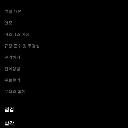
그룹 개요
인증
비즈니스 이점
규정 준수 및 무결성
문의하기
전화상담
무료문의
우리와 함께
점검
발각