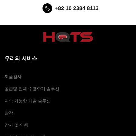
+82 10 2384 8113
우리의 서비스
제품검사
공급망 전체 수명주기 솔루션
지속 가능한 개발 솔루션
발각
감사 및 인증