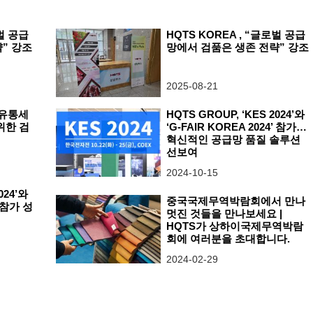
로벌 공급
HQTS KOREA , “글로벌 공급
” 강조
망에서 검품은 생존 전략” 강조
2025-08-21
벌유통세
HQTS GROUP, ‘KES 2024’와
위한 검
‘G-FAIR KOREA 2024’ 참가…
혁신적인 공급망 품질 솔루션
선보여
2024-10-15
024’와
중국국제무역박람회에서 만나
’ 참가 성
멋진 것들을 만나보세요 |
HQTS가 상하이국제무역박람
회에 여러분을 초대합니다.
2024-02-29