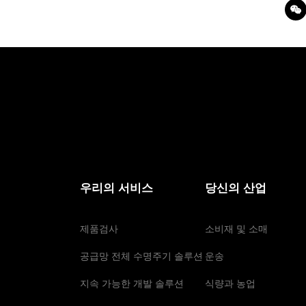
우리의 서비스
당신의 산업
제품검사
소비재 및 소매
공급망 전체 수명주기 솔루션
운송
지속 가능한 개발 솔루션
식량과 농업