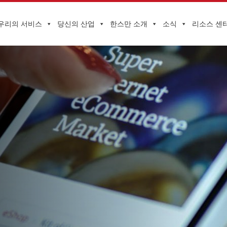
우리의 서비스
당신의 산업
한스만 소개
소식
리소스 센