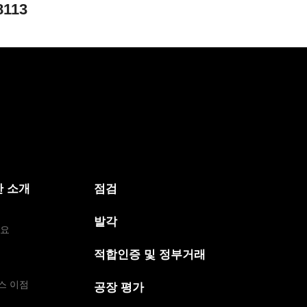
8113
 소개
점검
발각
개요
적합인증 및 정부거래
스 이점
공장 평가