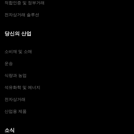
적합인증 및 정부거래
전자상거래 솔루션
당신의 산업
소비재 및 소매
운송
식량과 농업
석유화학 및 에너지
전자상거래
산업용 제품
소식