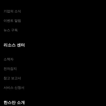
기업의 소식
이벤트 알림
뉴스 구독
리소스 센터
소책자
전자잡지
참고 보고서
서비스 신청서
한스만 소개