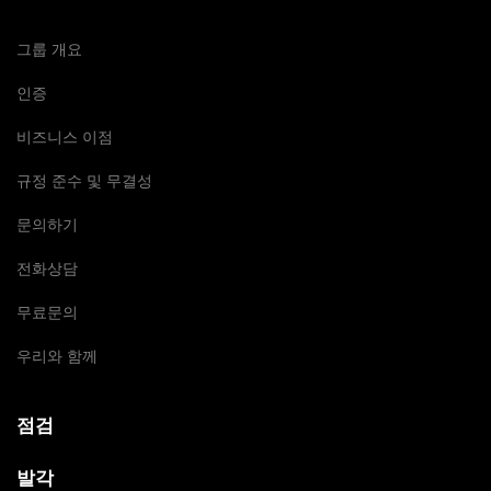
그룹 개요
인증
비즈니스 이점
규정 준수 및 무결성
문의하기
전화상담
무료문의
우리와 함께
점검
발각