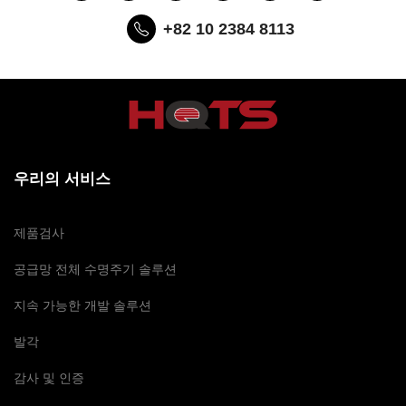
+82 10 2384 8113
우리의 서비스
제품검사
공급망 전체 수명주기 솔루션
지속 가능한 개발 솔루션
발각
감사 및 인증