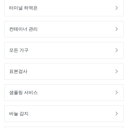
터미널 하역은
컨테이너 관리
모든 가구
표본검사
샘플링 서비스
바늘 감지