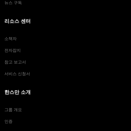
뉴스 구독
리소스 센터
소책자
전자잡지
참고 보고서
서비스 신청서
한스만 소개
그룹 개요
인증