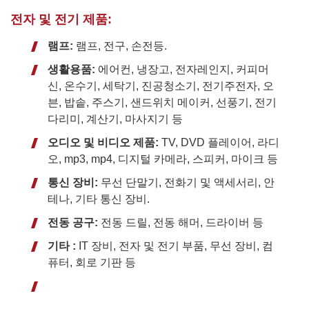
전자 및 전기 제품:
램프:
램프, 전구, 손전등.
생활용품:
에어컨, 냉장고, 전자레인지, 커피머
신, 온수기, 세탁기, 진공청소기, 전기주전자, 오
븐, 밥솥, 주스기, 샌드위치 메이커, 선풍기, 전기
다리미, 계산기, 마사지기 등
오디오 및 비디오 제품:
TV, DVD 플레이어, 라디
오, mp3, mp4, 디지털 카메라, 스피커, 마이크 등
통신 장비:
무선 단말기, 전화기 및 액세서리, 안
테나, 기타 통신 장비.
전동 공구:
전동 드릴, 전동 해머, 드라이버 등
기타 :
IT 장비, 전자 및 전기 부품, 무선 장비, 컴
퓨터, 회로 기판 등