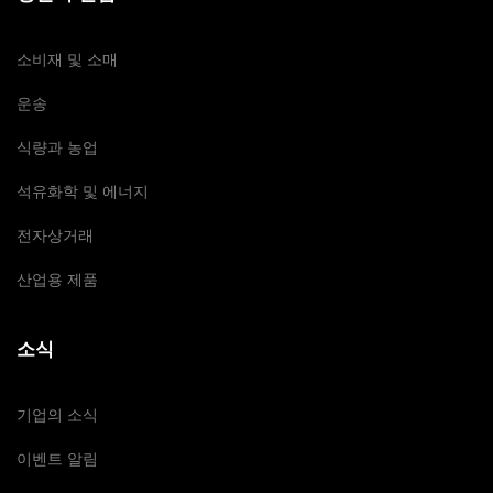
소비재 및 소매
운송
식량과 농업
석유화학 및 에너지
전자상거래
산업용 제품
소식
기업의 소식
이벤트 알림