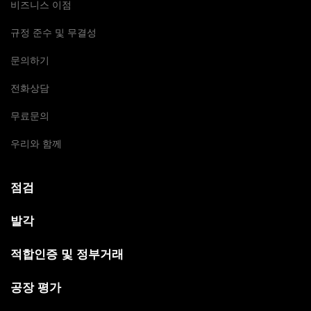
비즈니스 이점
규정 준수 및 무결성
문의하기
전화상담
무료문의
우리와 함께
점검
발각
적합인증 및 정부거래
공장 평가