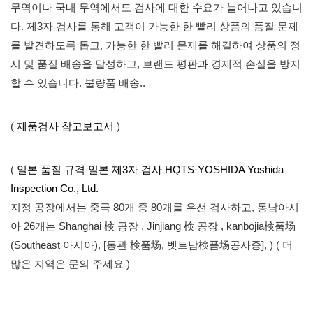
무역이나 국내 무역에서도 검사에 대한 수요가 늘어나고 있습니
다.
제3자 검사를
통해 고객이 가능한 한 빨리 상품의 품질 문제
를 발견하도록 돕고, 가능한 한 빨리 문제를 해결하여 상품의 정
시 및 품질 배송을 달성하고, 브랜드 평판과 경제적 손실을 방지
할 수 있습니다. 불량품 배송..
(
제품검사 참고보고서
)
(
일본 품질 규격 일본 제3자 검사 HQTS·YOSHIDA Yoshida
Inspection Co., Ltd.
지정 공장에서는 중국 80개 중 80개를 우선 검사하고, 동남아시
아 26개는 Shanghai 検 공장 , Jinjiang 検 공장 , kanbojia検품场
(Southeast 아시아), [동관 検품场, 벳트남検품场공사중], ) ( 더
많은 지역은 문의 주세요 )