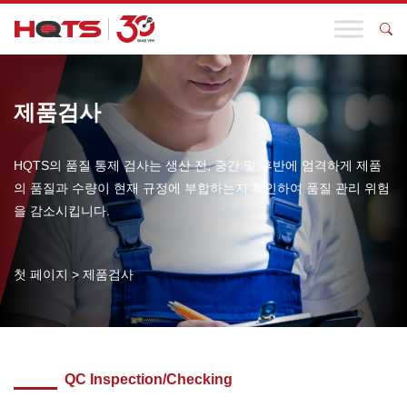
제품검사
HQTS의 품질 통제 검사는 생산 전, 중간 및 후반에 엄격하게 제품
의 품질과 수량이 현재 규정에 부합하는지 확인하여 품질 관리 위험
을 감소시킵니다.
첫 페이지
>
제품검사
QC Inspection/Checking