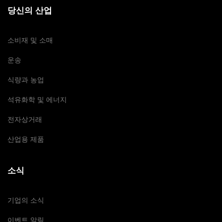
당신의 산업
소비재 및 소매
운송
식량과 농업
석유화학 및 에너지
전자상거래
산업용 제품
소식
기업의 소식
이벤트 알림