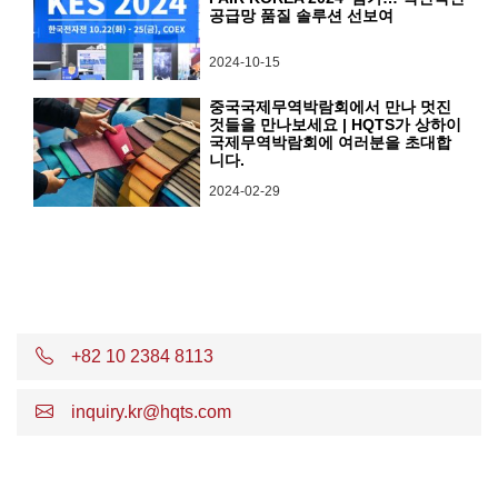
공급망 품질 솔루션 선보여
2024-10-15
중국국제무역박람회에서 만나 멋진
것들을 만나보세요 | HQTS가 상하이
국제무역박람회에 여러분을 초대합
니다.
2024-02-29
+82 10 2384 8113
inquiry.kr@hqts.com