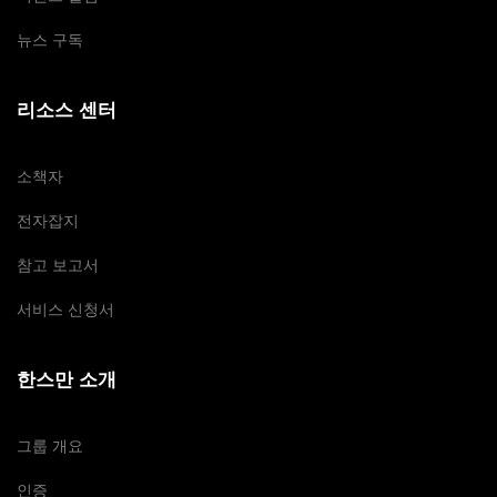
뉴스 구독
리소스 센터
소책자
전자잡지
참고 보고서
서비스 신청서
한스만 소개
그룹 개요
인증