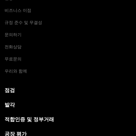
비즈니스 이점
규정 준수 및 무결성
문의하기
전화상담
무료문의
우리와 함께
점검
발각
적합인증 및 정부거래
공장 평가