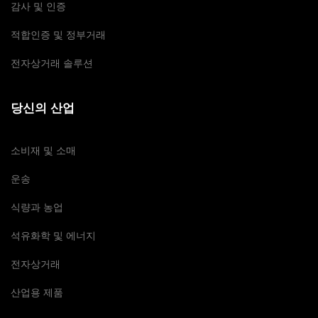
감사 및 인증
적합인증 및 정부거래
전자상거래 솔루션
당신의 산업
소비재 및 소매
운송
식량과 농업
석유화학 및 에너지
전자상거래
산업용 제품