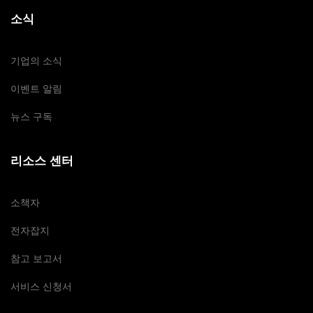
소식
기업의 소식
이벤트 알림
뉴스 구독
리소스 센터
소책자
전자잡지
참고 보고서
서비스 신청서