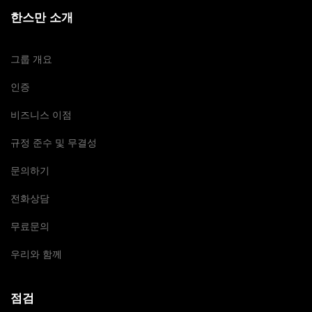
한스만 소개
그룹 개요
인증
비즈니스 이점
규정 준수 및 무결성
문의하기
전화상담
무료문의
우리와 함께
점검