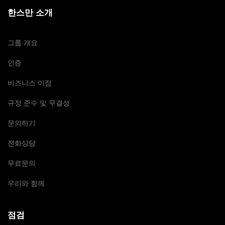
한스만 소개
그룹 개요
인증
비즈니스 이점
규정 준수 및 무결성
문의하기
전화상담
무료문의
우리와 함께
점검