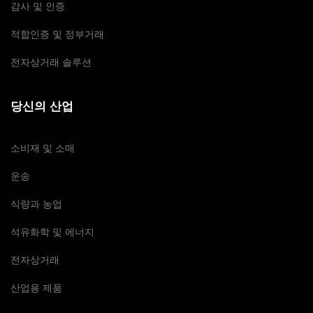
감사 및 인증
적합인증 및 정부거래
전자상거래 솔루션
당신의 산업
소비재 및 소매
운송
식량과 농업
석유화학 및 에너지
전자상거래
산업용 제품