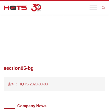
기업 동향
첫 페이지
>
바오공 품질관리 – 한스만 그룹의 HQTS 자회사로서의
명예 브랜드
>
SECTION05-BG
section05-bg
출처：HQTS 2020-09-03
Company News