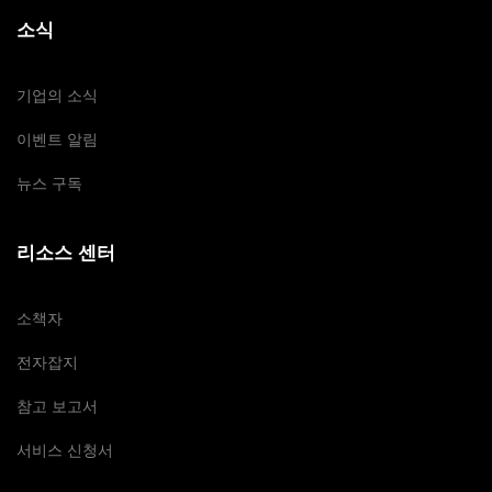
소식
기업의 소식
이벤트 알림
뉴스 구독
리소스 센터
소책자
전자잡지
참고 보고서
서비스 신청서