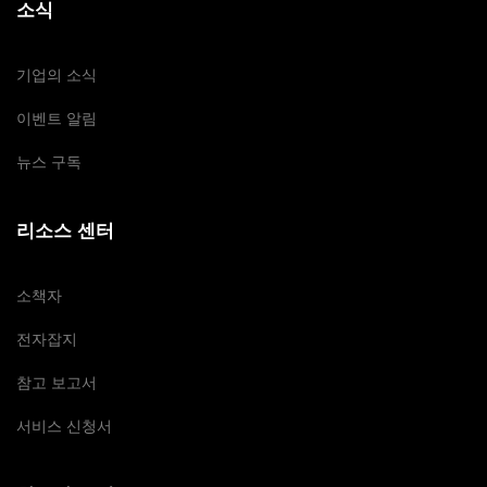
소식
기업의 소식
이벤트 알림
뉴스 구독
리소스 센터
소책자
전자잡지
참고 보고서
서비스 신청서