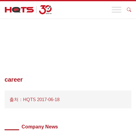
기업 동향
첫 페이지
>
우리와 함께
>
CAREER
career
출처：HQTS 2017-06-18
Company News