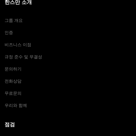
한스만 소개
그룹 개요
인증
비즈니스 이점
규정 준수 및 무결성
문의하기
전화상담
무료문의
우리와 함께
점검