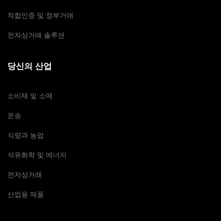
적합인증 및 정부거래
전자상거래 솔루션
당신의 산업
소비재 및 소매
운송
식량과 농업
석유화학 및 에너지
전자상거래
산업용 제품