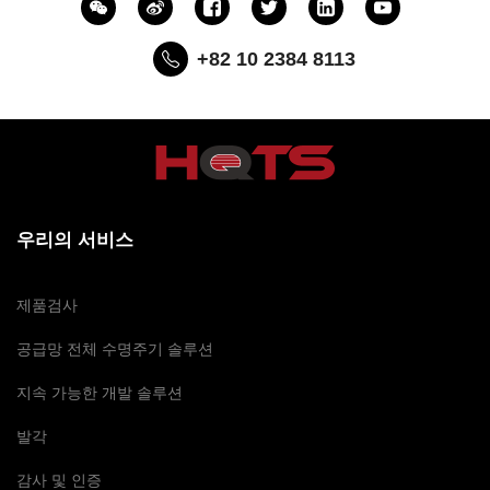
+82 10 2384 8113
우리의 서비스
제품검사
공급망 전체 수명주기 솔루션
지속 가능한 개발 솔루션
발각
감사 및 인증