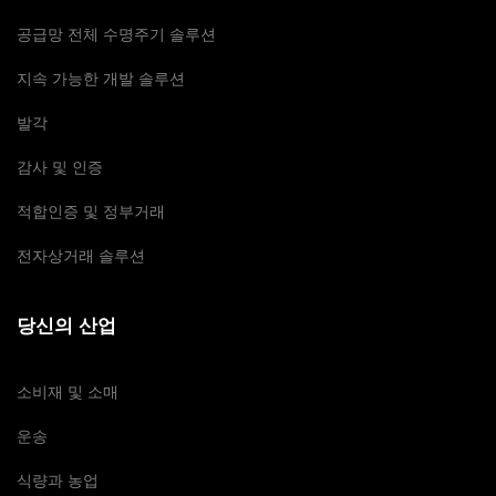
공급망 전체 수명주기 솔루션
지속 가능한 개발 솔루션
발각
감사 및 인증
적합인증 및 정부거래
전자상거래 솔루션
당신의 산업
소비재 및 소매
운송
식량과 농업