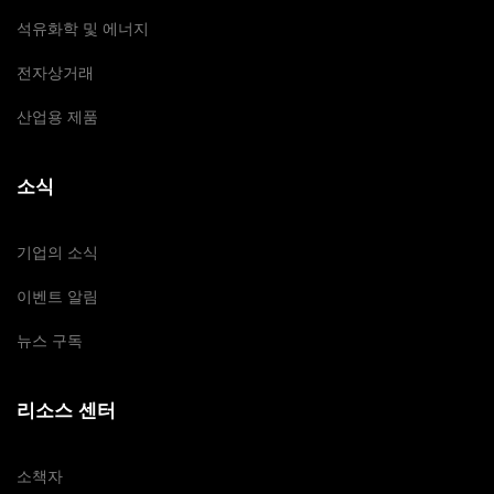
석유화학 및 에너지
전자상거래
산업용 제품
소식
기업의 소식
이벤트 알림
뉴스 구독
리소스 센터
소책자