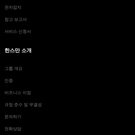
전자잡지
참고 보고서
서비스 신청서
한스만 소개
그룹 개요
인증
비즈니스 이점
규정 준수 및 무결성
문의하기
전화상담