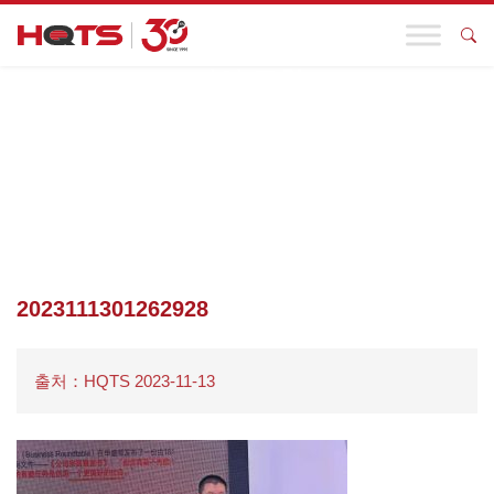
기업 동향
첫 페이지
>
기업 동향
>
2023 박람회 HQTS 한스만그룹 제6회 상
해박람회 원만히 마무리
>
2023111301262928
2023111301262928
출처：HQTS 2023-11-13