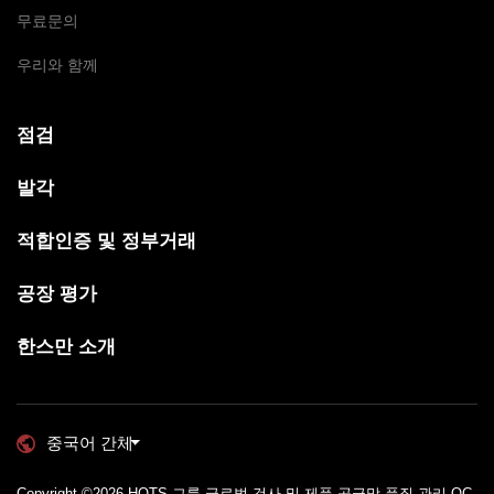
무료문의
우리와 함께
점검
발각
적합인증 및 정부거래
공장 평가
한스만 소개
중국어 간체
Copyright ©2026
HQTS 그룹 글로벌 검사 및 제품 공급망 품질 관리 QC