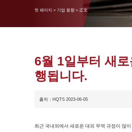
첫 페이지
>
기업 동향
>
正文
6월 1일부터 새
행됩니다.
출처：HQTS 2023-06-05
최근 국내외에서 새로운 대외 무역 규정이 많이 시