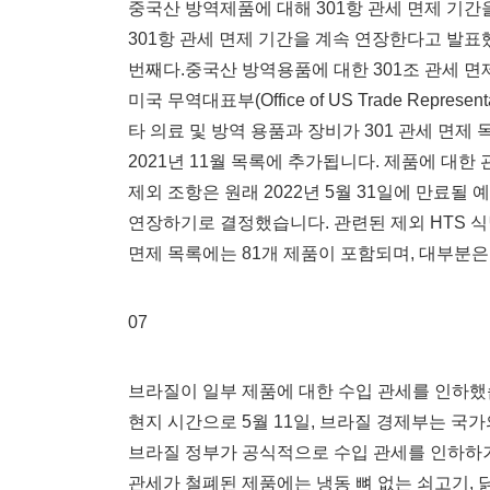
중국산 방역제품에 대해 301항 관세 면제 기간을
301항 관세 면제 기간을 계속 연장한다고 발
번째다.중국산 방역용품에 대한 301조 관세 
미국 무역대표부(Office of US Trade Repre
타 의료 및 방역 용품과 장비가 301 관세 면
2021년 11월 목록에 추가됩니다. 제품에 대한
제외 조항은 원래 2022년 5월 31일에 만료될 
연장하기로 결정했습니다. 관련된 제외 HTS 식별 
면제 목록에는 81개 제품이 포함되며, 대부분
07
브라질이 일부 제품에 대한 수입 관세를 인하했
현지 시간으로 5월 11일, 브라질 경제부는 
브라질 정부가 공식적으로 수입 관세를 인하하거
관세가 철폐된 제품에는 냉동 뼈 없는 쇠고기, 닭고