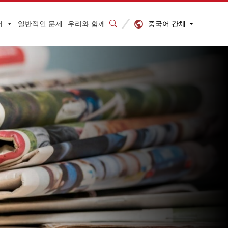
중국어 간체
터
일반적인 문제
우리와 함께