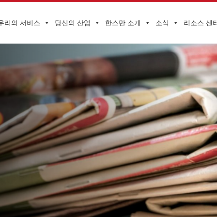
우리의 서비스
당신의 산업
한스만 소개
소식
리소스 센