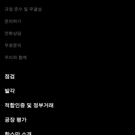
규정 준수 및 무결성
문의하기
전화상담
무료문의
우리와 함께
점검
발각
적합인증 및 정부거래
공장 평가
한스만 소개