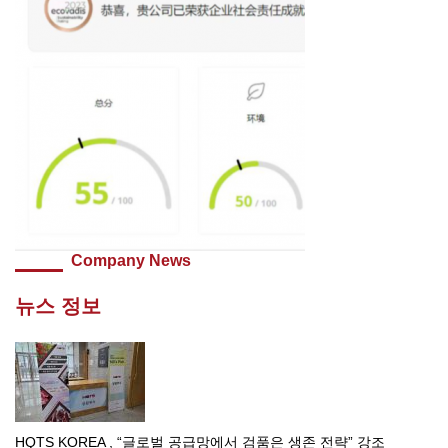
Company News
뉴스 정보
HQTS KOREA , “글로벌 공급망에서 검품은 생존 전략” 강조