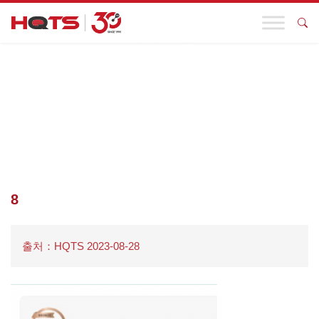
기업 동향
첫 페이지
>
기업 동향
>
기업이 “지속 가능한 발전”을 더 잘 구현하
도록 돕기 위해 HQTS는 무엇을 했습니까?
>
8
8
출처：HQTS 2023-08-28