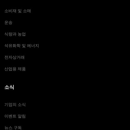
소비재 및 소매
운송
식량과 농업
석유화학 및 에너지
전자상거래
산업용 제품
소식
기업의 소식
이벤트 알림
뉴스 구독