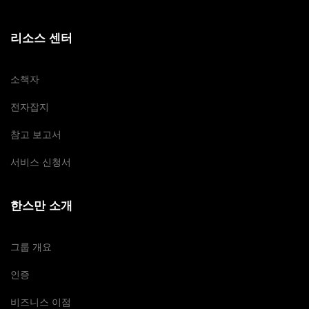
리소스 센터
소책자
전자잡지
참고 보고서
서비스 신청서
한스만 소개
그룹 개요
인증
비즈니스 이점