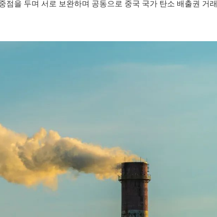
에 중점을 두며 서로 보완하며 공동으로 중국 국가 탄소 배출권 거