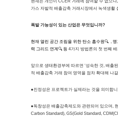
현재는 개인이 CCER 거래에 참여할 수 없으
가스 자발적 배출감축 거래시장에서 녹색생활 실
폭발 가능성이 있는 산업은 무엇입니까?
현재 열린 공간 조림을 위한 탄소 흡수원🔍
,
맹
력 그리드 연계🔍 등
4가지 방법론의 첫 번째 
앞으로 생태환경부에 따르면 ‘성숙한 것, 배출된
적 배출감축 거래 참여 영역을 점차 확대해 나갈 
●진정성은 프로젝트가 실제라는 것을 의미합니
●독창성은 배출감축제도와 관련되어 있으며, 현재 시장에는
Carbon Standard), GS(Gold Standard, C