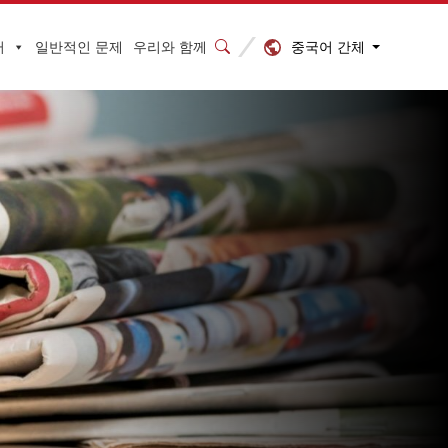
중국어 간체
터
일반적인 문제
우리와 함께