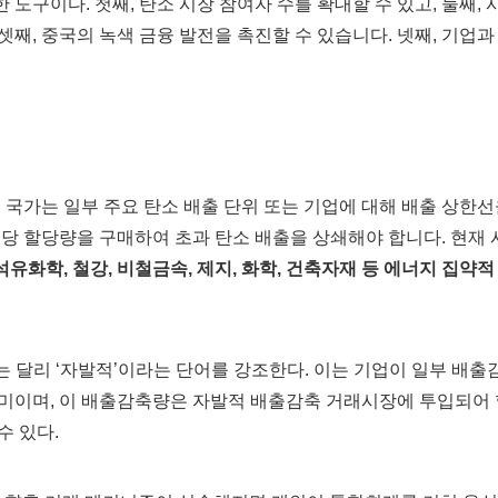
구이다. 첫째, 탄소 시장 참여자 수를 확대할 수 있고, 둘째, 
 셋째, 중국의 녹색 금융 발전을 촉진할 수 있습니다. 넷째, 기업과
 국가는 일부 주요 탄소 배출 단위 또는 기업에 대해 배출 상한
당 할당량을 구매하여 초과 탄소 배출을 상쇄해야 합니다. 현재 
석유화학, 철강, 비철금속, 제지, 화학, 건축자재 등 에너지 집약적
 달리 ‘자발적’이라는 단어를 강조한다. 이는 기업이 일부 배출
미이며, 이 배출감축량은 자발적 배출감축 거래시장에 투입되어 
수 있다.