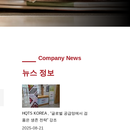
Company News
뉴스 정보
HQTS KOREA , “글로벌 공급망에서 검
품은 생존 전략” 강조
2025-08-21