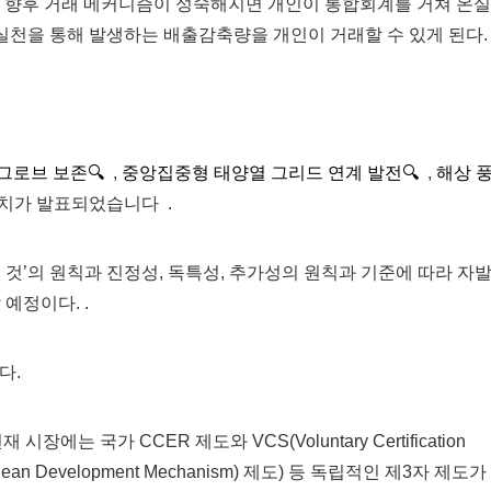
나, 향후 거래 메커니즘이 성숙해지면 개인이 통합회계를 거쳐 온실
천을 통해 발생하는 배출감축량을 개인이 거래할 수 있게 된다.
그로브 보존🔍
,
중앙집중형 태양열 그리드 연계 발전🔍
,
해상 
배치가 발표되었습니다 .
 것’의 원칙과 진정성, 독특성, 추가성의 원칙과 기준에 따라 자
예정이다. .
다.
 국가 CCER 제도와 VCS(Voluntary Certification
DM(Clean Development Mechanism) 제도) 등 독립적인 제3자 제도가