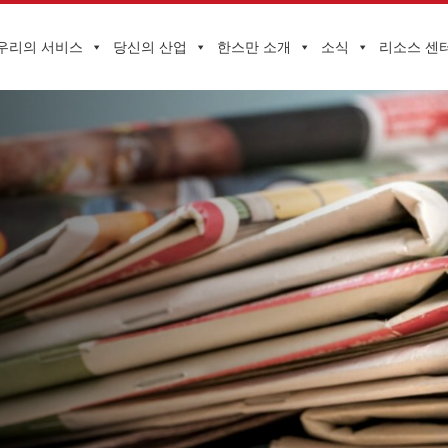
우리의 서비스
당신의 산업
한스만 소개
소식
리소스 센