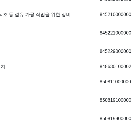
, 직조 등 섬유 가공 작업을 위한 장비
84521000000
84522100000
84522900000
장치
84863010000
850811000000
85081910000
85081990000