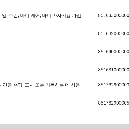
 네일, 스킨, 바디 케어, 바디 마사지용 가전
85163300000
85163200000
85164000000
85163100000
, 시간을 측정, 표시 또는 기록하는 데 사용
85176290000
85176290000