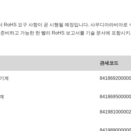
부터 RoHS 요구 사항이 곧 시행될 예정입니다. 사우디아라비아로 
 준비하고 가능한 한 빨리 RoHS 보고서를 기술 문서에 포함시
관세코드
 기계
84186920000
기계
84186950000
84198100000
84198900000