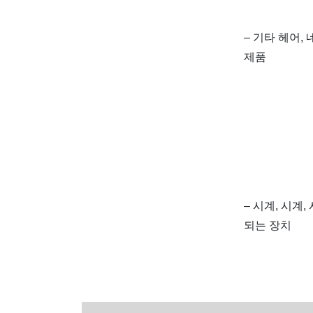
– 기타 헤어,
제품
– 시계, 시계
되는 장치