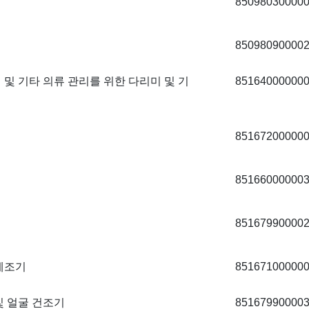
85098030000
85098090000
색 및 기타 의류 관리를 위한 다리미 및 기
85164000000
85167200000
85166000000
85167990000
 제조기
85167100000
 및 얼굴 건조기
85167990000