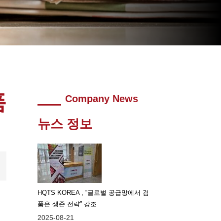
품
Company News
뉴스 정보
HQTS KOREA , “글로벌 공급망에서 검
품은 생존 전략” 강조
2025-08-21