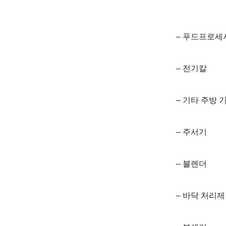
– 푸드프로세
– 전기칼
– 기타 주방 
– 주서기
– 블렌더
– 바닥 처리제