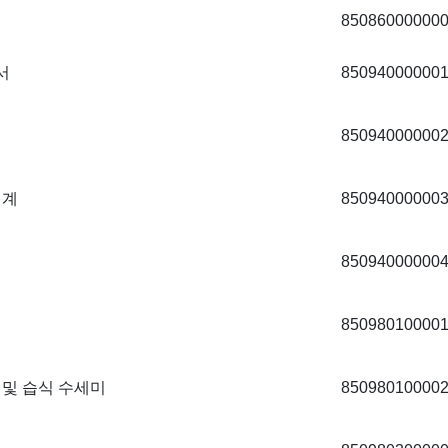
85086000000
서
85094000000
85094000000
기계
85094000000
85094000000
85098010000
 및 습식 수세미
85098010000