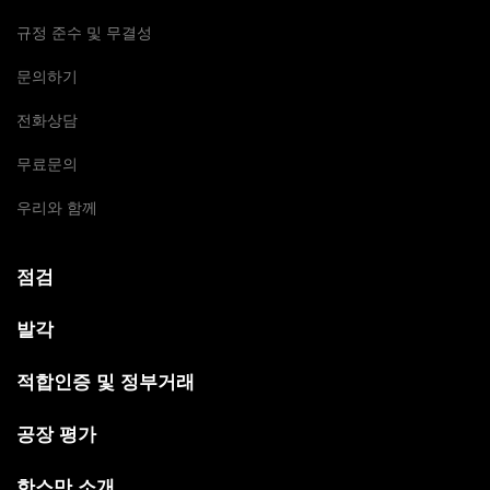
규정 준수 및 무결성
문의하기
전화상담
무료문의
우리와 함께
점검
발각
적합인증 및 정부거래
공장 평가
한스만 소개