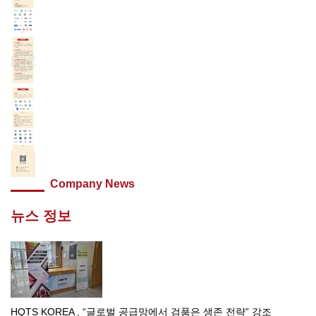
Company News
뉴스 정보
HQTS KOREA , “글로벌 공급망에서 검품은 생존 전략” 강조