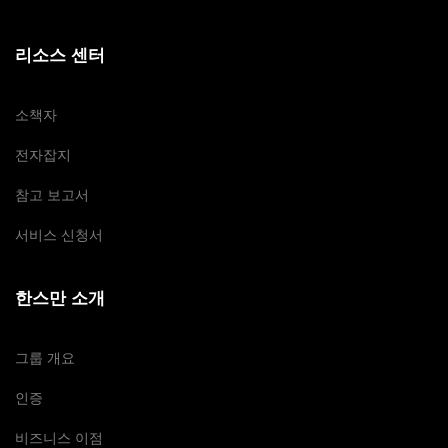
리소스 센터
소책자
전자잡지
참고 보고서
서비스 신청서
한스만 소개
그룹 개요
인증
비즈니스 이점