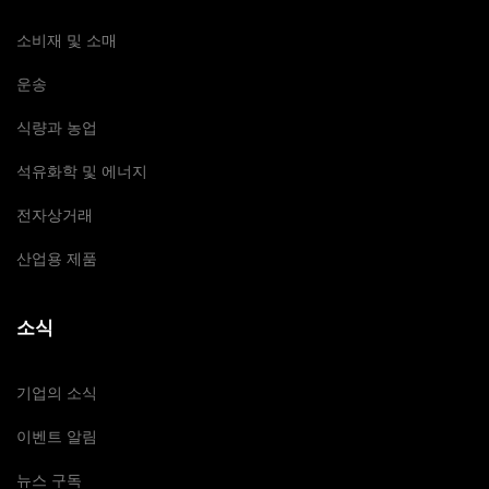
소비재 및 소매
운송
식량과 농업
석유화학 및 에너지
전자상거래
산업용 제품
소식
기업의 소식
이벤트 알림
뉴스 구독