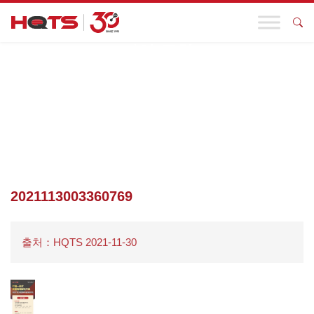
기업 동향
첫 페이지
>
기업 동향
>
원스톱 품질 관리 솔루션을 구축하세요.
HQTS는 공급망을 호위합니다.
>
2021113003360769
2021113003360769
출처：HQTS 2021-11-30