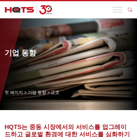
기업 동향
첫 페이지
>
기업 동향
>
正文
HQTS는 중동 시장에서의 서비스를 업그레이
드하고 글로벌 환경에 대한 서비스를 심화하기