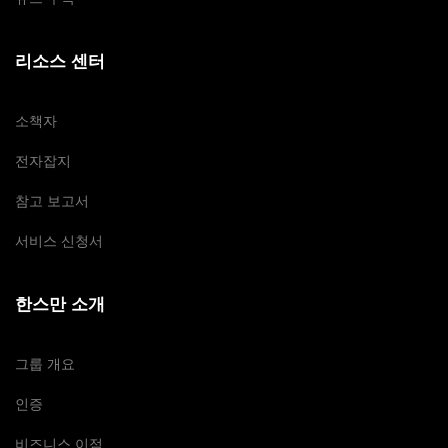
리소스 센터
소책자
전자잡지
참고 보고서
서비스 신청서
한스만 소개
그룹 개요
인증
비즈니스 이점