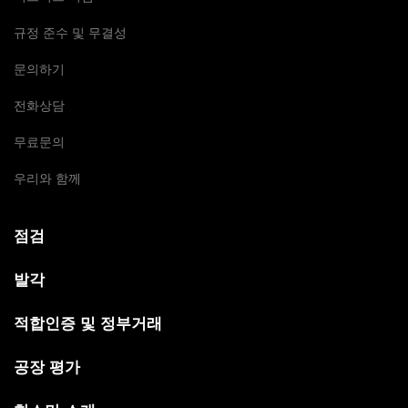
규정 준수 및 무결성
문의하기
전화상담
무료문의
우리와 함께
점검
발각
적합인증 및 정부거래
공장 평가