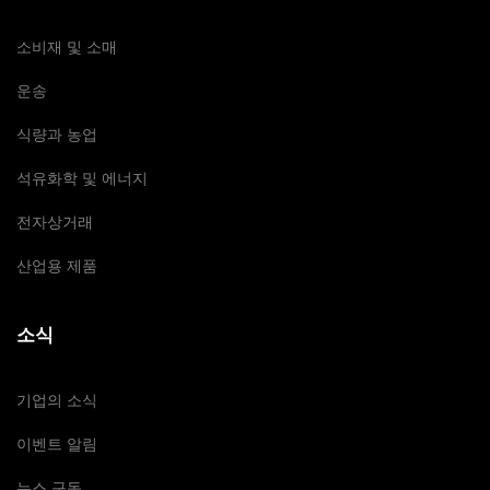
소비재 및 소매
운송
식량과 농업
석유화학 및 에너지
전자상거래
산업용 제품
소식
기업의 소식
이벤트 알림
뉴스 구독