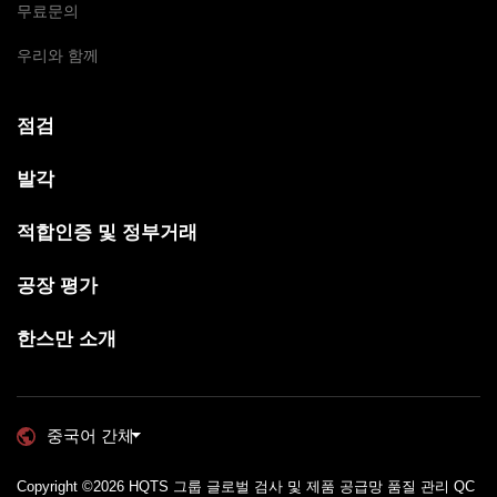
무료문의
우리와 함께
점검
발각
적합인증 및 정부거래
공장 평가
한스만 소개
중국어 간체
Copyright ©2026
HQTS 그룹 글로벌 검사 및 제품 공급망 품질 관리 QC