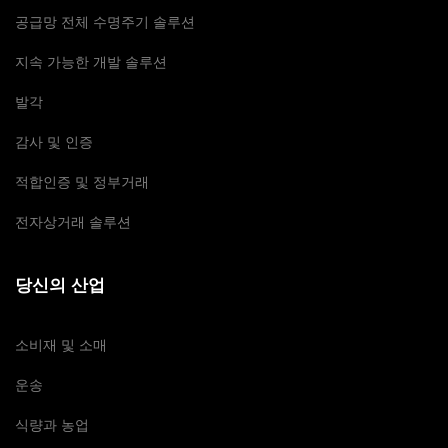
공급망 전체 수명주기 솔루션
지속 가능한 개발 솔루션
발각
감사 및 인증
적합인증 및 정부거래
전자상거래 솔루션
당신의 산업
소비재 및 소매
운송
식량과 농업