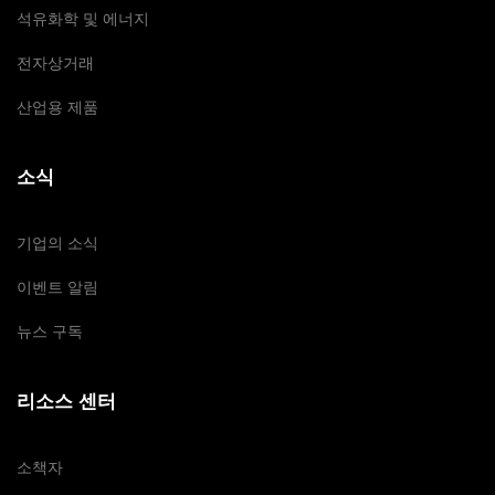
석유화학 및 에너지
전자상거래
산업용 제품
소식
기업의 소식
이벤트 알림
뉴스 구독
리소스 센터
소책자