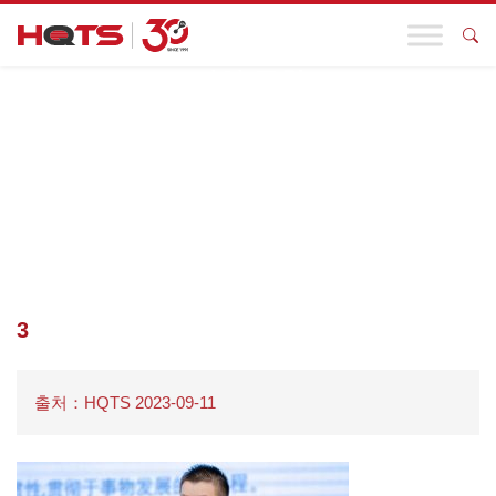
기업 동향
첫 페이지
>
기업 동향
>
HQTS는 “2023 녹색 저탄소 순환 혁신” 주
제 포럼에 참석하여 기업이 녹색 및 지속 가능한 발전을 달성할 수
있도록 돕는 연설을 했습니다.
>
3
3
출처：HQTS 2023-09-11