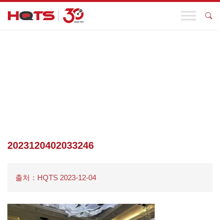
기업 동향
첫 페이지
>
기업 동향
>
HQTS 두바이는 우간다 × 아랍에미리트 ·
국제무역대회에 초청되어 통관 인증의 귀중한 경험을 공유했다!
>
2023120402033246
2023120402033246
출처：HQTS 2023-12-04