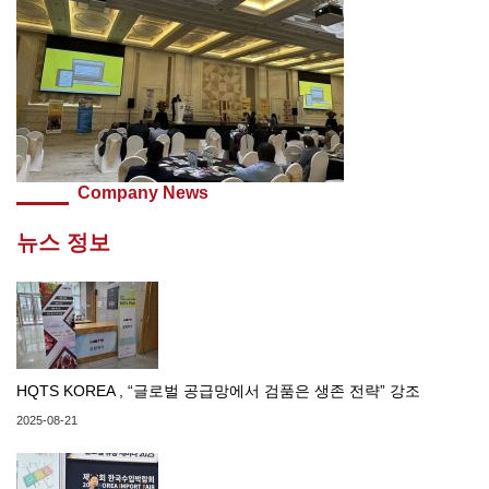
Company News
뉴스 정보
HQTS KOREA , “글로벌 공급망에서 검품은 생존 전략” 강조
2025-08-21