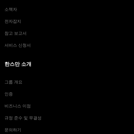
소책자
전자잡지
참고 보고서
서비스 신청서
한스만 소개
그룹 개요
인증
비즈니스 이점
규정 준수 및 무결성
문의하기