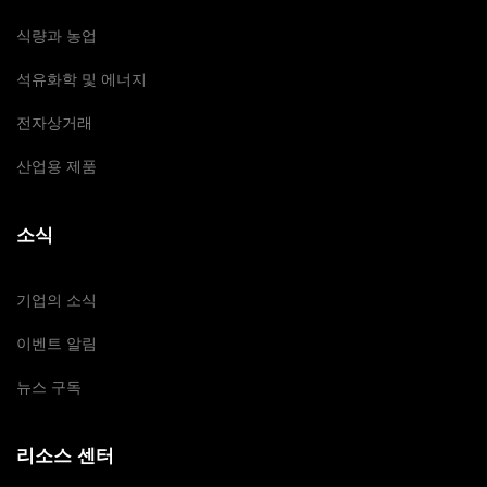
식량과 농업
석유화학 및 에너지
전자상거래
산업용 제품
소식
기업의 소식
이벤트 알림
뉴스 구독
리소스 센터