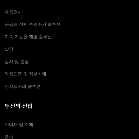
제품검사
공급망 전체 수명주기 솔루션
지속 가능한 개발 솔루션
발각
감사 및 인증
적합인증 및 정부거래
전자상거래 솔루션
당신의 산업
소비재 및 소매
운송