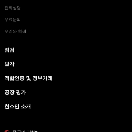
전화상담
무료문의
우리와 함께
점검
발각
적합인증 및 정부거래
공장 평가
한스만 소개