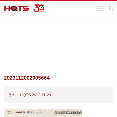
기업 동향
첫 페이지
>
기업 동향
>
HQTS 어린이 가구 크로스보더 수출 온라
인 지도회가 성공적으로 끝났습니다!기업의 원가절감과 효익증대를
돕고 품질위험을 통제한다
>
2023112002005664
2023112002005664
출처：HQTS 2023-11-20