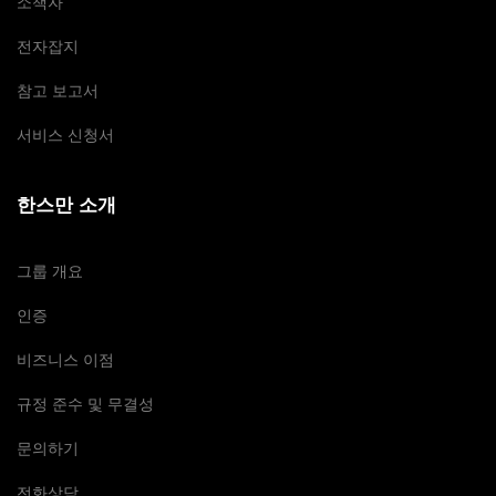
소책자
전자잡지
참고 보고서
서비스 신청서
한스만 소개
그룹 개요
인증
비즈니스 이점
규정 준수 및 무결성
문의하기
전화상담