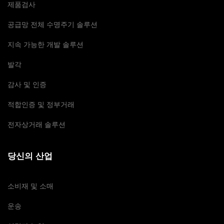
제품검사
공급망 전체 수명주기 솔루션
지속 가능한 개발 솔루션
발각
감사 및 인증
적합인증 및 정부거래
전자상거래 솔루션
당신의 산업
소비재 및 소매
운송