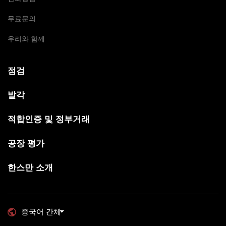
무료문의
우리와 함께
점검
발각
적합인증 및 정부거래
공장 평가
한스만 소개
중국어 간체