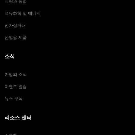
식량과 농업
석유화학 및 에너지
전자상거래
산업용 제품
소식
기업의 소식
이벤트 알림
뉴스 구독
리소스 센터