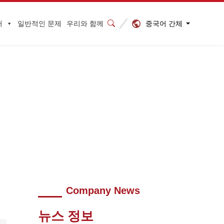
중국어 간체
터
일반적인 문제
우리와 함께
익증대를 돕고 품질위험을 통제한다
>
Company News
뉴스 정보