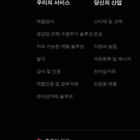
우리의 서비스
당신의 산업
제품검사
소비재 및 소매
공급망 전체 수명주기 솔루션
운송
지속 가능한 개발 솔루션
식량과 농업
발각
석유화학 및 에너지
감사 및 인증
전자상거래
적합인증 및 정부거래
산업용 제품
전자상거래 솔루션