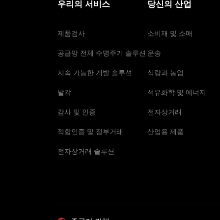
우리의 서비스
당신의 산업
제품검사
소비재 및 소매
공급망 전체 수명주기 솔루션
운송
지속 가능한 개발 솔루션
식량과 농업
발각
석유화학 및 에너지
감사 및 인증
전자상거래
적합인증 및 정부거래
산업용 제품
전자상거래 솔루션