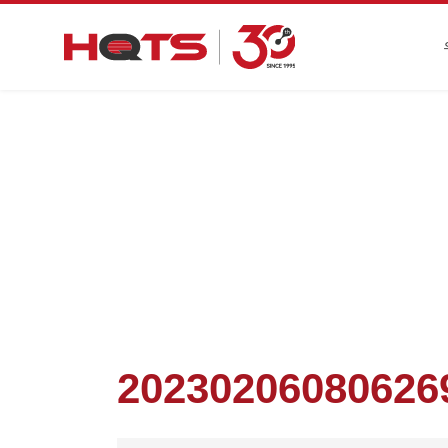
첫 페이지
>
기업 동향
>
HQTS GROUP의 2022 
2023020608062691
20230206080626