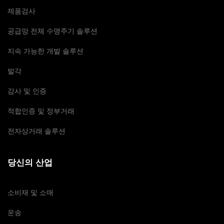
제품검사
공급망 전체 수명주기 솔루션
지속 가능한 개발 솔루션
발각
감사 및 인증
적합인증 및 정부거래
전자상거래 솔루션
당신의 산업
소비재 및 소매
운송