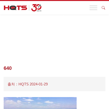
기업 동향
첫 페이지
>
기업 동향
>
HQTS이 “3820” 해상 전략에 대응합니다!
FUYUHUI와 MINTOU NO.1의 이야기를 공개합니다
>
640
640
출처：HQTS 2024-01-29