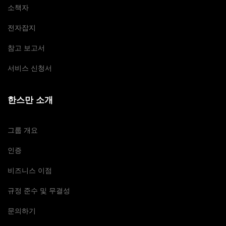
소책자
전자잡지
참고 보고서
서비스 신청서
한스만 소개
그룹 개요
인증
비즈니스 이점
규정 준수 및 무결성
문의하기