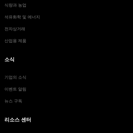
식량과 농업
석유화학 및 에너지
전자상거래
산업용 제품
소식
기업의 소식
이벤트 알림
뉴스 구독
리소스 센터