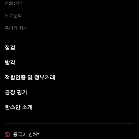
전화상담
무료문의
우리와 함께
점검
발각
적합인증 및 정부거래
공장 평가
한스만 소개
중국어 간체