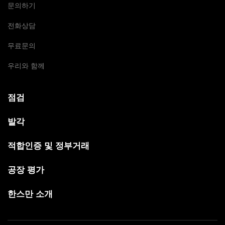
문의하기
전화상담
무료문의
우리와 함께
점검
발각
적합인증 및 정부거래
공장 평가
한스만 소개