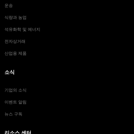
운송
식량과 농업
석유화학 및 에너지
전자상거래
산업용 제품
소식
기업의 소식
이벤트 알림
뉴스 구독
리소스 센터