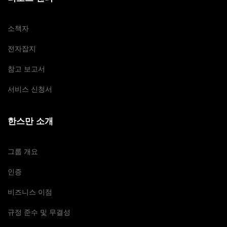
소책자
전자잡지
참고 보고서
서비스 신청서
한스만 소개
그룹 개요
인증
비즈니스 이점
규정 준수 및 무결성