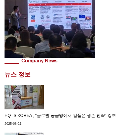
Company News
뉴스 정보
HQTS KOREA , “글로벌 공급망에서 검품은 생존 전략” 강조
2025-08-21