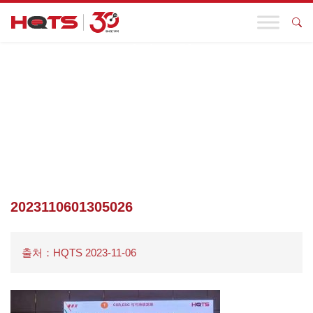
기업 동향
첫 페이지
>
기업 동향
>
HQTS 박람회의 멋진 활동이 눈에 띄는데,
실력 있는 기업들이 모두 여기에 있다고 들었어요~
>
2023110601305026
2023110601305026
출처：HQTS 2023-11-06