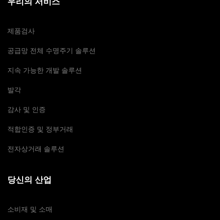
우리의 서비스
제품검사
공급망 전체 수명주기 솔루션
지속 가능한 개발 솔루션
발각
감사 및 인증
적합인증 및 정부거래
전자상거래 솔루션
당신의 산업
소비재 및 소매