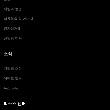
식량과 농업
석유화학 및 에너지
전자상거래
산업용 제품
소식
기업의 소식
이벤트 알림
뉴스 구독
리소스 센터