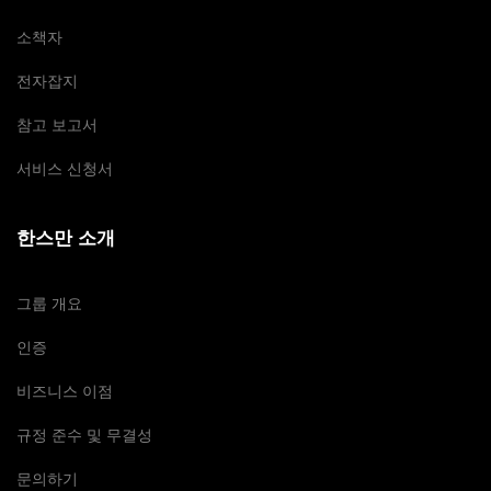
소책자
전자잡지
참고 보고서
서비스 신청서
한스만 소개
그룹 개요
인증
비즈니스 이점
규정 준수 및 무결성
문의하기