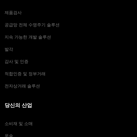
제품검사
공급망 전체 수명주기 솔루션
지속 가능한 개발 솔루션
발각
감사 및 인증
적합인증 및 정부거래
전자상거래 솔루션
당신의 산업
소비재 및 소매
운송