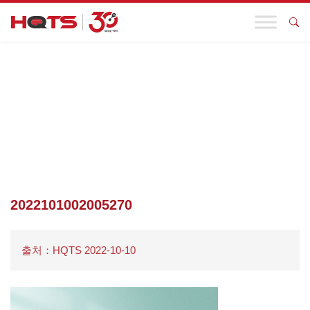
기업 동향
첫 페이지
>
기업 동향
>
HQTS 엑스포 스페셜 | 워밍업, 인터랙티브
상품의 첫 번째 물결이 여러분의 방문을 기다리고 있습니다!
>
2022101002005270
2022101002005270
출처：HQTS 2022-10-10