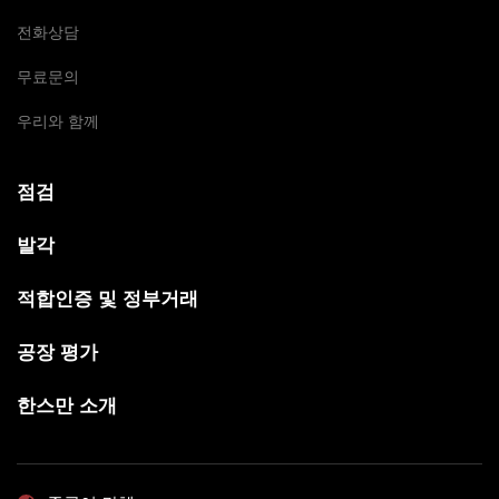
전화상담
무료문의
우리와 함께
점검
발각
적합인증 및 정부거래
공장 평가
한스만 소개