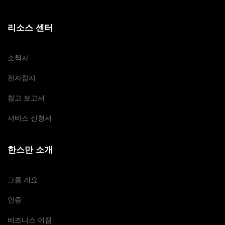
리소스 센터
소책자
전자잡지
참고 보고서
서비스 신청서
한스만 소개
그룹 개요
인증
비즈니스 이점