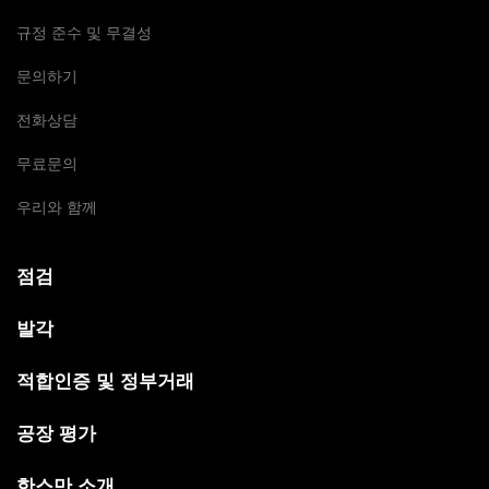
규정 준수 및 무결성
문의하기
전화상담
무료문의
우리와 함께
점검
발각
적합인증 및 정부거래
공장 평가
한스만 소개