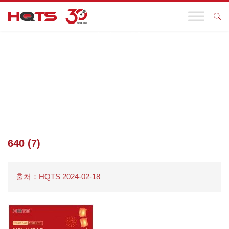
기업 동향
첫 페이지
>
기업 동향
>
HQTS 설세관 포스터 모음 | 올 설날에는
머리끈 걱정하지 말고 복 많이 받으세요
>
640 (7)
640 (7)
출처：HQTS 2024-02-18