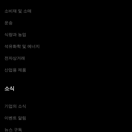
소비재 및 소매
운송
식량과 농업
석유화학 및 에너지
전자상거래
산업용 제품
소식
기업의 소식
이벤트 알림
뉴스 구독