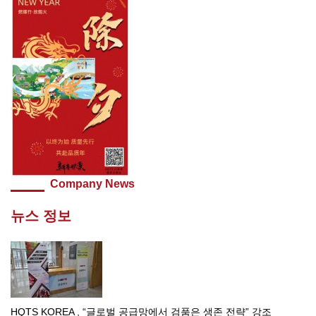
Company News
뉴스 정보
HQTS KOREA , “글로벌 공급망에서 검품은 생존 전략” 강조