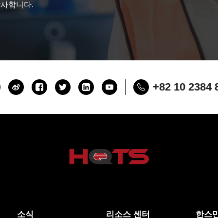
감사합니다.
+82 10 2384 
소식
리소스 센터
한스만