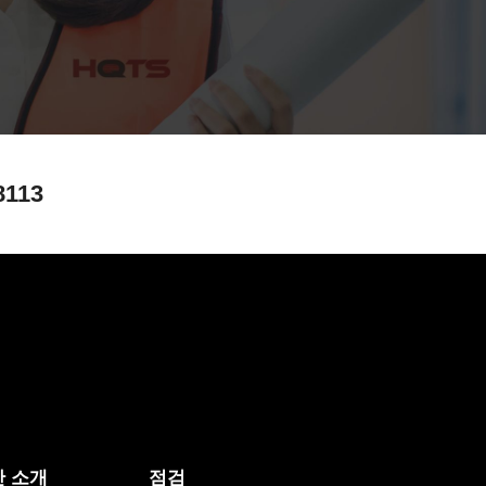
8113
 소개
점검