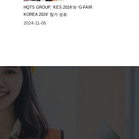
HQTS GROUP, ‘KES 2024’와 ‘G-FAIR
KOREA 2024’ 참가 성료
2024-11-05