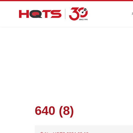
첫 페이지
>
기업 동
640 (8)