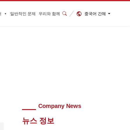
중국어 간체
터
일반적인 문제
우리와 함께
많이 받으세요
>
640 (8)
Company News
뉴스 정보