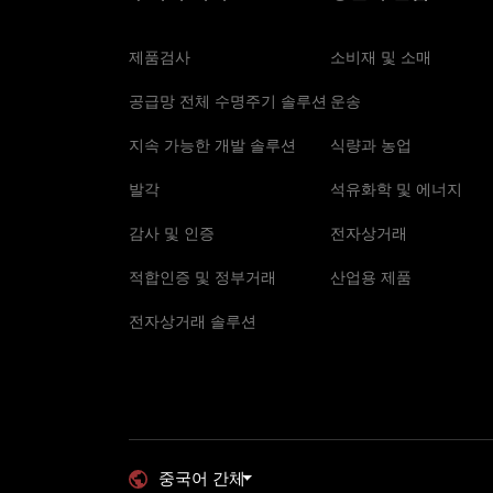
제품검사
소비재 및 소매
공급망 전체 수명주기 솔루션
운송
지속 가능한 개발 솔루션
식량과 농업
발각
석유화학 및 에너지
감사 및 인증
전자상거래
적합인증 및 정부거래
산업용 제품
전자상거래 솔루션
중국어 간체