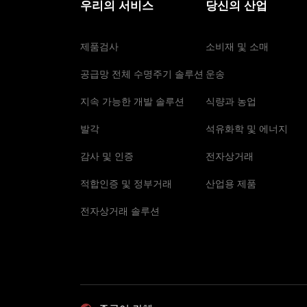
우리의 서비스
당신의 산업
제품검사
소비재 및 소매
공급망 전체 수명주기 솔루션
운송
지속 가능한 개발 솔루션
식량과 농업
발각
석유화학 및 에너지
감사 및 인증
전자상거래
적합인증 및 정부거래
산업용 제품
전자상거래 솔루션