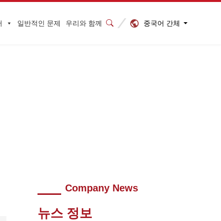
중국어 간체
터
일반적인 문제
우리와 함께
어업과 관광의 통합에 관한 보고서를 전달했습니다.
>
Company News
뉴스 정보