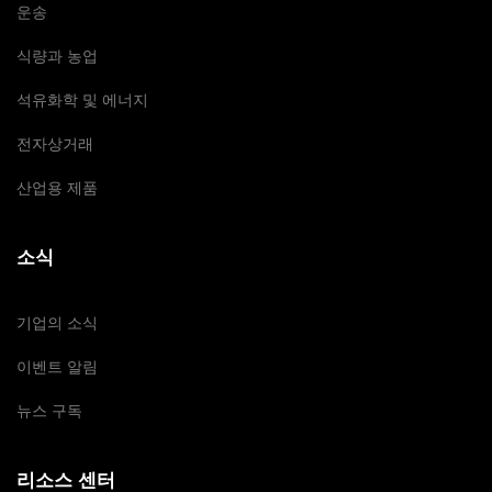
운송
식량과 농업
석유화학 및 에너지
전자상거래
산업용 제품
소식
기업의 소식
이벤트 알림
뉴스 구독
리소스 센터