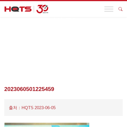
기업 동향
첫 페이지
>
기업 동향
>
HQTS 명예상품 브랜드 – 푸유회
(FUYUHUI)가 제5회 중국, 푸젠, 대만 휴양수산포럼에 초청받아 어
업과 관광의 통합에 관한 보고서를 전달했습니다.
>
2023060501225459
2023060501225459
출처：HQTS 2023-06-05