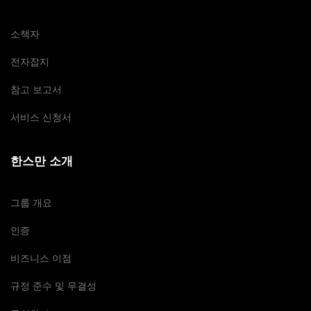
소책자
전자잡지
참고 보고서
서비스 신청서
한스만 소개
그룹 개요
인증
비즈니스 이점
규정 준수 및 무결성