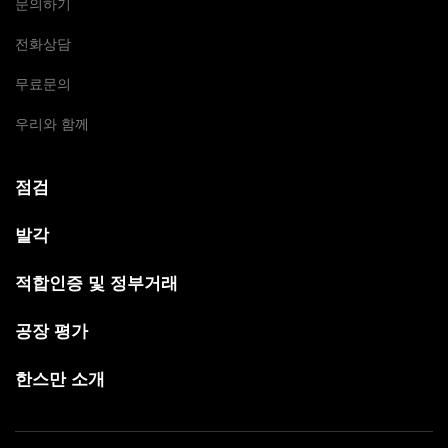
문의하기
전화상담
무료문의
우리와 함께
점검
발각
적합인증 및 정부거래
공장 평가
한스만 소개