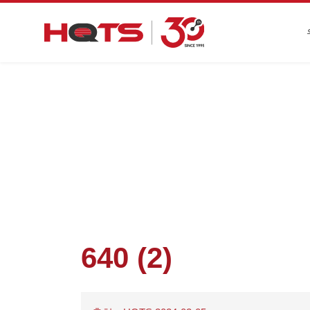
첫 페이지
>
기업 동향
>
640 (2)