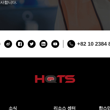
감사합니다.
+82 10 2384 
소식
리소스 센터
한스만