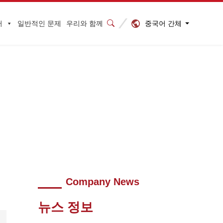
중국어 간체
터
일반적인 문제
우리와 함께
 환영해야 합니다
>
640 (2)
Company News
뉴스 정보