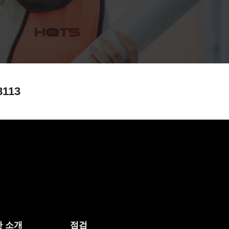
8113
 소개
점검