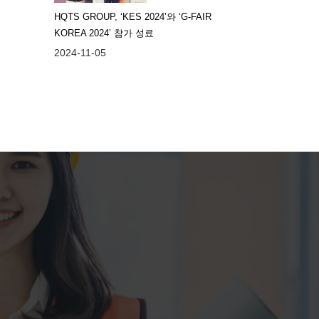
HQTS GROUP, ‘KES 2024’와 ‘G-FAIR
KOREA 2024’ 참가 성료
2024-11-05