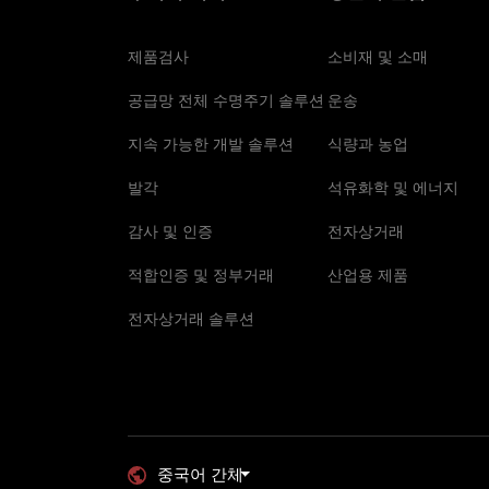
제품검사
소비재 및 소매
공급망 전체 수명주기 솔루션
운송
지속 가능한 개발 솔루션
식량과 농업
발각
석유화학 및 에너지
감사 및 인증
전자상거래
적합인증 및 정부거래
산업용 제품
전자상거래 솔루션
중국어 간체