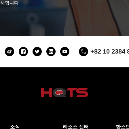
감사합니다.
+82 10 2384 
소식
리소스 센터
한스만