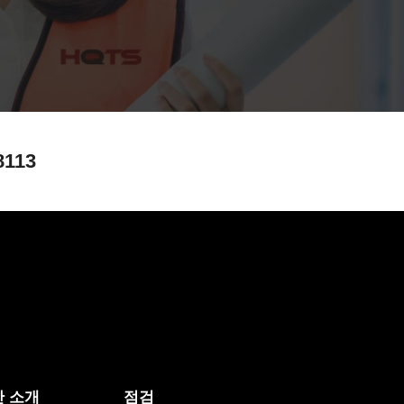
8113
 소개
점검