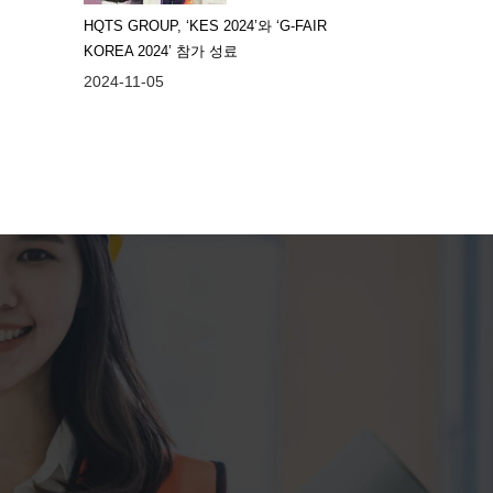
HQTS GROUP, ‘KES 2024’와 ‘G-FAIR
KOREA 2024’ 참가 성료
2024-11-05