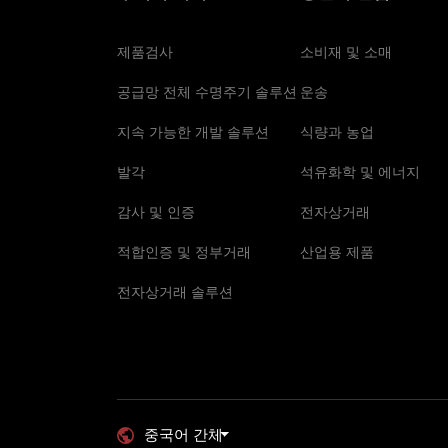
제품검사
소비재 및 소매
공급망 전체 수명주기 솔루션
운송
지속 가능한 개발 솔루션
식량과 농업
발각
석유화학 및 에너지
감사 및 인증
전자상거래
적합인증 및 정부거래
산업용 제품
전자상거래 솔루션
중국어 간체