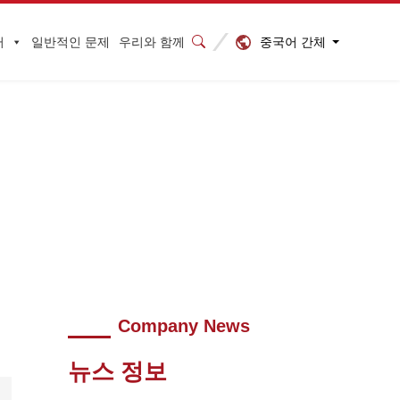
중국어 간체
터
일반적인 문제
우리와 함께
를 제공합니다.
>
2023030209201970
Company News
뉴스 정보