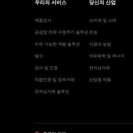
우리의 서비스
당신의 산업
제품검사
소비재 및 소매
공급망 전체 수명주기 솔루션
운송
지속 가능한 개발 솔루션
식량과 농업
발각
석유화학 및 에너지
감사 및 인증
전자상거래
적합인증 및 정부거래
산업용 제품
전자상거래 솔루션