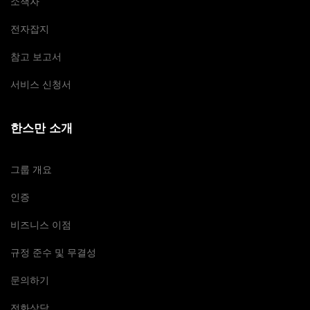
소책자
전자잡지
참고 보고서
서비스 신청서
한스만 소개
그룹 개요
인증
비즈니스 이점
규정 준수 및 무결성
문의하기
전화상담