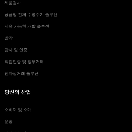
제품검사
공급망 전체 수명주기 솔루션
지속 가능한 개발 솔루션
발각
감사 및 인증
적합인증 및 정부거래
전자상거래 솔루션
당신의 산업
소비재 및 소매
운송