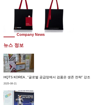
Company News
뉴스 정보
HQTS KOREA , “글로벌 공급망에서 검품은 생존 전략” 강조
2025-08-21