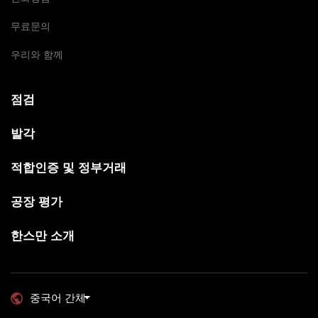
무료문의
우리와 함께
점검
발각
적합인증 및 정부거래
공장 평가
한스만 소개
중국어 간체