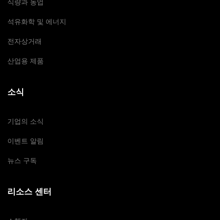
식량과 농업
석유화학 및 에너지
전자상거래
산업용 제품
소식
기업의 소식
이벤트 알림
뉴스 구독
리소스 센터