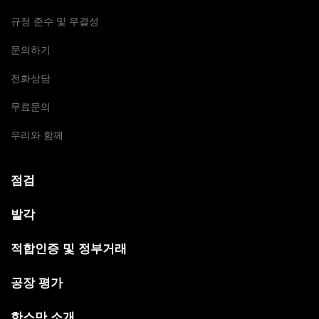
규정 준수 및 무결성
문의하기
전화상담
무료문의
우리와 함께
점검
발각
적합인증 및 정부거래
공장 평가
한스만 소개