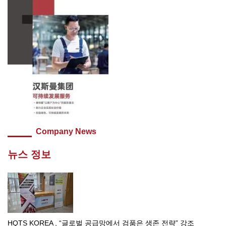
Company News
뉴스 정보
HQTS KOREA , “글로벌 공급망에서 검품은 생존 전략” 강조