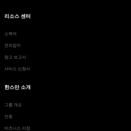
리소스 센터
소책자
전자잡지
참고 보고서
서비스 신청서
한스만 소개
그룹 개요
인증
비즈니스 이점