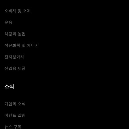
소비재 및 소매
운송
식량과 농업
석유화학 및 에너지
전자상거래
산업용 제품
소식
기업의 소식
이벤트 알림
뉴스 구독