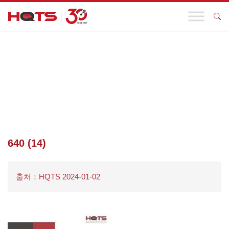
기업 동향
첫 페이지
>
기업 동향
>
HQTS 비즈니스 TXT 전자책 캐비닛, 언제
든지 뒤집어서 원하는 대로 읽으세요.
>
640 (14)
640 (14)
출처：HQTS 2024-01-02