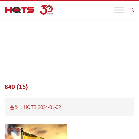
기업 동향
첫 페이지
>
기업 동향
>
HQTS 비즈니스 TXT 전자책 캐비닛, 언제
든지 뒤집어서 원하는 대로 읽으세요.
>
640 (15)
640 (15)
출처：HQTS 2024-01-02