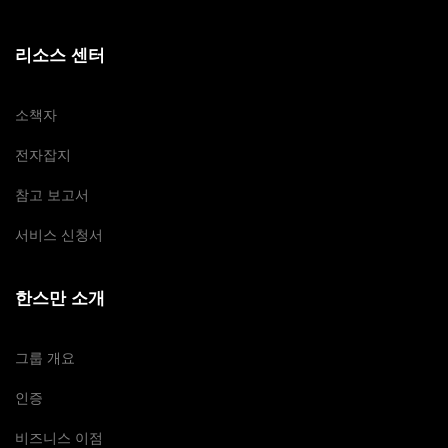
리소스 센터
소책자
전자잡지
참고 보고서
서비스 신청서
한스만 소개
그룹 개요
인증
비즈니스 이점