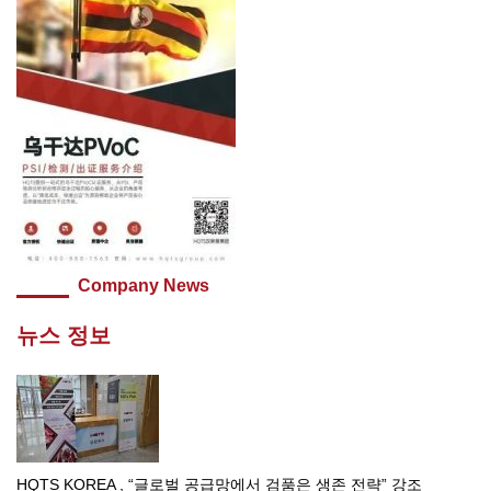
Company News
뉴스 정보
HQTS KOREA , “글로벌 공급망에서 검품은 생존 전략” 강조