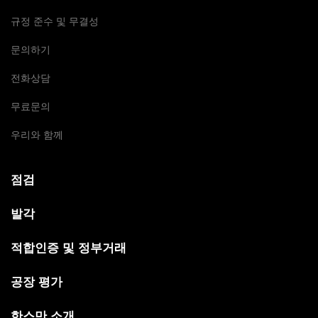
규정 준수 및 무결성
문의하기
전화상담
무료문의
우리와 함께
점검
발각
적합인증 및 정부거래
공장 평가
한스만 소개