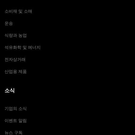
소비재 및 소매
운송
식량과 농업
석유화학 및 에너지
전자상거래
산업용 제품
소식
기업의 소식
이벤트 알림
뉴스 구독