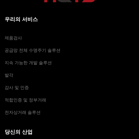
우리의 서비스
제품검사
공급망 전체 수명주기 솔루션
지속 가능한 개발 솔루션
발각
감사 및 인증
적합인증 및 정부거래
전자상거래 솔루션
당신의 산업