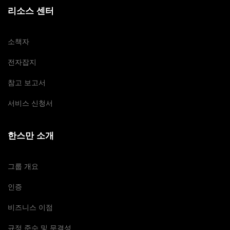
리소스 센터
소책자
전자잡지
참고 보고서
서비스 신청서
한스만 소개
그룹 개요
인증
비즈니스 이점
규정 준수 및 무결성