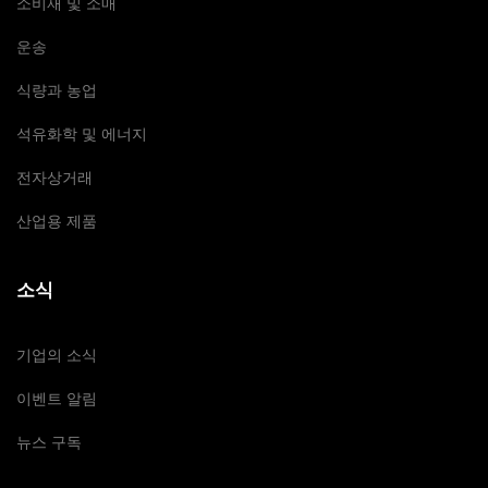
소비재 및 소매
운송
식량과 농업
석유화학 및 에너지
전자상거래
산업용 제품
소식
기업의 소식
이벤트 알림
뉴스 구독