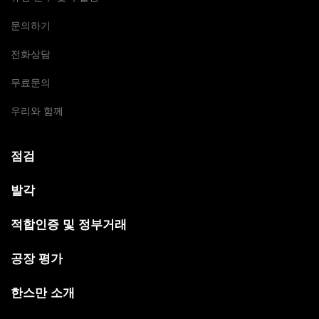
문의하기
전화상담
무료문의
우리와 함께
점검
발각
적합인증 및 정부거래
공장 평가
한스만 소개