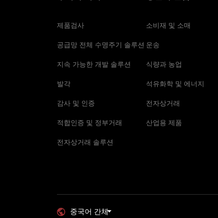
제품검사
소비재 및 소매
공급망 전체 수명주기 솔루션
운송
지속 가능한 개발 솔루션
식량과 농업
발각
석유화학 및 에너지
감사 및 인증
전자상거래
적합인증 및 정부거래
산업용 제품
전자상거래 솔루션
중국어 간체