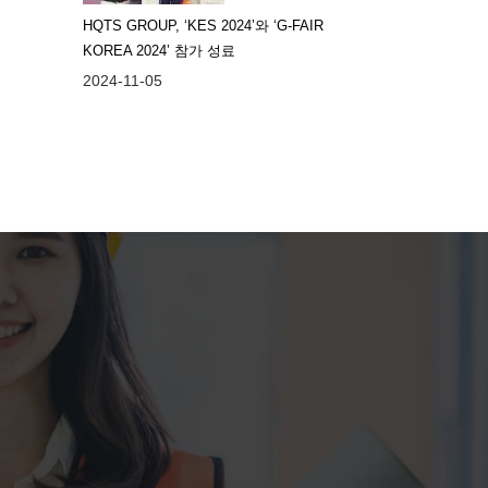
HQTS GROUP, ‘KES 2024’와 ‘G-FAIR
KOREA 2024’ 참가 성료
2024-11-05