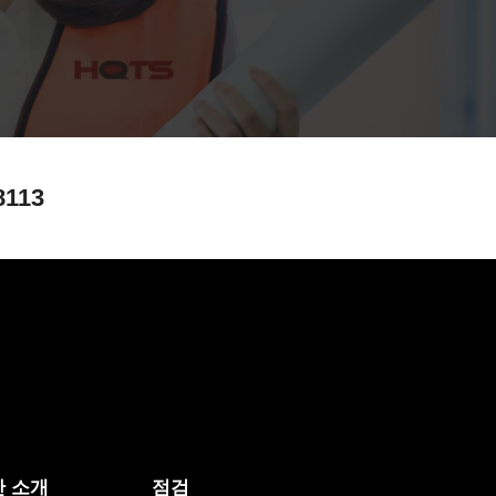
8113
 소개
점검