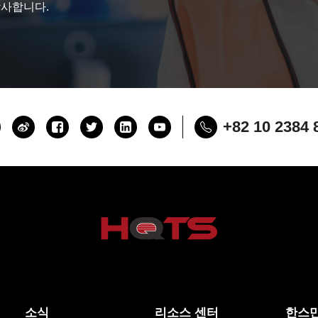
감사합니다.
+82 10 2384 
소식
리소스 센터
한스만