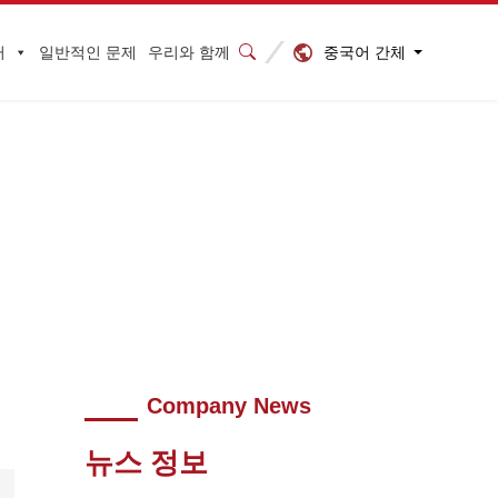
중국어 간체
터
일반적인 문제
우리와 함께
성공적으로 마무리
>
2023121102475572
Company News
뉴스 정보