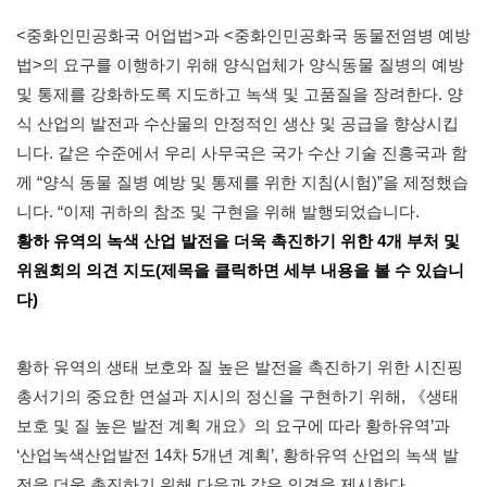
<중화인민공화국 어업법>과 <중화인민공화국 동물전염병 예방
법>의 요구를 이행하기 위해 양식업체가 양식동물 질병의 예방
및 통제를 강화하도록 지도하고 녹색 및 고품질을 장려한다. 양
식 산업의 발전과 수산물의 안정적인 생산 및 공급을 향상시킵
니다. 같은 수준에서 우리 사무국은 국가 수산 기술 진흥국과 함
께 “양식 동물 질병 예방 및 통제를 위한 지침(시험)”을 제정했습
니다. “이제 귀하의 참조 및 구현을 위해 발행되었습니다.
황하 유역의 녹색 산업 발전을 더욱 촉진하기 위한 4개 부처 및
위원회의 의견 지도(제목을 클릭하면 세부 내용을 볼 수 있습니
다)
황하 유역의 생태 보호와 질 높은 발전을 촉진하기 위한 시진핑
총서기의 중요한 연설과 지시의 정신을 구현하기 위해, 《생태
보호 및 질 높은 발전 계획 개요》의 요구에 따라 황하유역’과
‘산업녹색산업발전 14차 5개년 계획’, 황하유역 산업의 녹색 발
전을 더욱 촉진하기 위해 다음과 같은 의견을 제시한다.