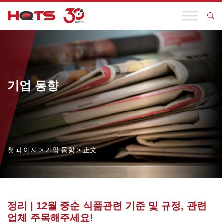
기업 동향
첫 페이지
>
기업 동향
>
正文
정리 | 12월 중순 식품관련 기준 및 규정, 관련
업체 주목해주세요!