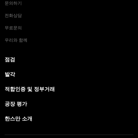
문의하기
전화상담
무료문의
우리와 함께
점검
발각
적합인증 및 정부거래
공장 평가
한스만 소개