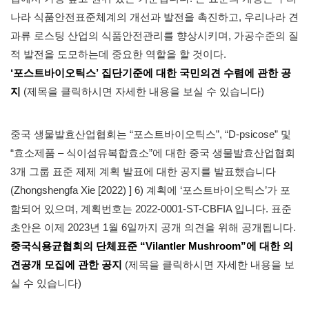
나라 식품안전표준체계의 개선과 발전을 촉진하고, 우리나라 견
과류 로스팅 산업의 식품안전관리를 향상시키며, 가공수준의 질
적 발전을 도모하는데 중요한 역할을 할 것이다.
‘포스트바이오틱스’ 집단기준에 대한 국민의견 수렴에 관한 공
지
(제목을 클릭하시면 자세한 내용을 보실 수 있습니다)
중국 생물발효산업협회는 “포스트바이오틱스”, “D-psicose” 및
“효소제품 – 식이섬유복합효소”에 대한 중국 생물발효산업협회
3개 그룹 표준 제제 계획 발표에 대한 공지를 발표했습니다
(Zhongshengfa Xie [2022) ] 6) 계획에 ‘포스트바이오틱스’가 포
함되어 있으며, 계획번호는 2022-0001-ST-CBFIA 입니다. 표준
초안은 이제 2023년 1월 6일까지 공개 의견을 위해 공개됩니다.
중국식용균협회의 단체표준 “Vilantler Mushroom”에 대한 의
견공개 모집에 관한 공지
(제목을 클릭하시면 자세한 내용을 보
실 수 있습니다)