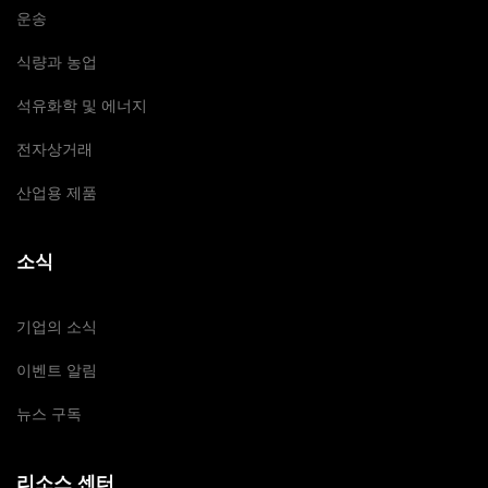
운송
식량과 농업
석유화학 및 에너지
전자상거래
산업용 제품
소식
기업의 소식
이벤트 알림
뉴스 구독
리소스 센터