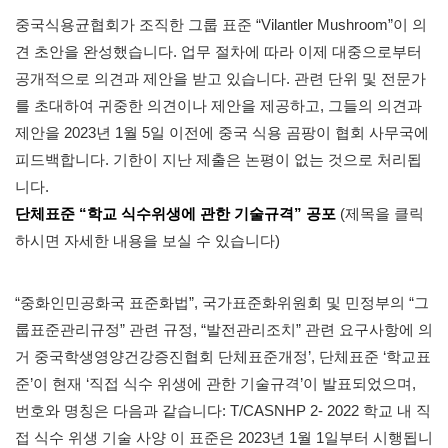
중국식용균협회가 조직한 그룹 표준 “Vilantler Mushroom”이 의
견 초안을 완성했습니다. 업무 절차에 따라 이제 대중으로부터
공개적으로 의견과 제안을 받고 있습니다. 관련 단위 및 전문가
를 초대하여 귀중한 의견이나 제안을 제공하고, 그들의 의견과
제안을 2023년 1월 5일 이전에 중국 식용 곰팡이 협회 사무국에
피드백합니다. 기한이 지난 제출은 논평이 없는 것으로 처리됩
니다.
단체표준 “학교 식수위생에 관한 기술규격” 공포
(제목을 클릭
하시면 자세한 내용을 보실 수 있습니다)
“중화인민공화국 표준화법”, 국가표준화위원회 및 민정부의 “그
룹표준관리규정” 관련 규정, “발전관리조치” 관련 요구사항에 의
거 중국학생영양건강증진협회 단체표준개정’, 단체표준 ‘학교표
준’이 현재 ‘직접 식수 위생에 관한 기술규격’이 발표되었으며,
번호와 명칭은 다음과 같습니다: T/CASNHP 2- 2022 학교 내 직
접 식수 위생 기술 사양 이 표준은 2023년 1월 1일부터 시행됩니