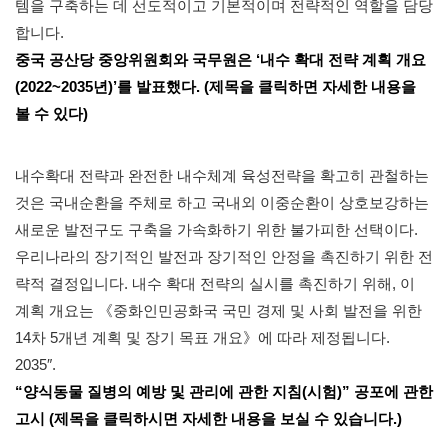
템을 구축하는 데 선도적이고 기본적이며 전략적인 역할을 담당
합니다.
중국 공산당 중앙위원회와 국무원은 ‘내수 확대 전략 계획 개요
(2022~2035년)’를 발표했다. (제목을 클릭하면 자세한 내용을
볼 수 있다)
내수확대 전략과 완전한 내수체계 육성전략을 확고히 관철하는
것은 국내순환을 주체로 하고 국내외 이중순환이 상호보강하는
새로운 발전구도 구축을 가속화하기 위한 불가피한 선택이다.
우리나라의 장기적인 발전과 장기적인 안정을 촉진하기 위한 전
략적 결정입니다. 내수 확대 전략의 실시를 촉진하기 위해, 이
계획 개요는 《중화인민공화국 국민 경제 및 사회 발전을 위한
14차 5개년 계획 및 장기 목표 개요》에 따라 제정됩니다.
2035″.
“양식동물 질병의 예방 및 관리에 관한 지침(시험)” 공포에 관한
고시 (제목을 클릭하시면 자세한 내용을 보실 수 있습니다.)