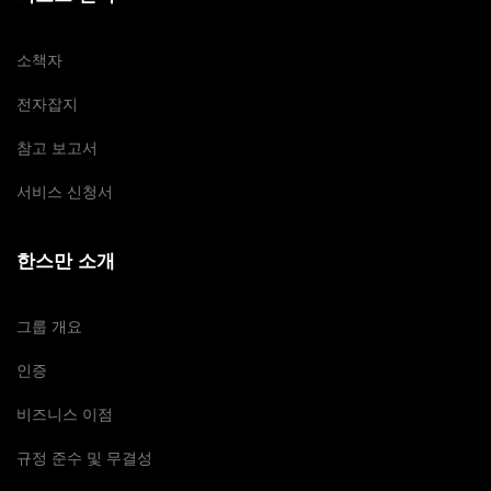
소책자
전자잡지
참고 보고서
서비스 신청서
한스만 소개
그룹 개요
인증
비즈니스 이점
규정 준수 및 무결성