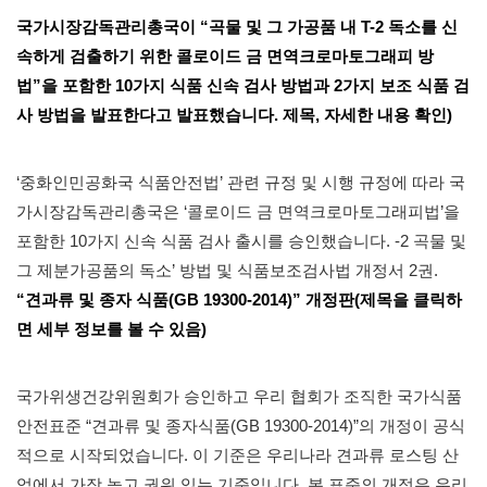
국가시장감독관리총국이 “곡물 및 그 가공품 내 T-2 독소를 신
속하게 검출하기 위한 콜로이드 금 면역크로마토그래피 방
법”을 포함한 10가지 식품 신속 검사 방법과 2가지 보조 식품 검
사 방법을 발표한다고 발표했습니다. 제목, 자세한 내용 확인)
‘중화인민공화국 식품안전법’ 관련 규정 및 시행 규정에 따라 국
가시장감독관리총국은 ‘콜로이드 금 면역크로마토그래피법’을
포함한 10가지 신속 식품 검사 출시를 승인했습니다. -2 곡물 및
그 제분가공품의 독소’ 방법 및 식품보조검사법 개정서 2권.
“견과류 및 종자 식품(GB 19300-2014)” 개정판(제목을 클릭하
면 세부 정보를 볼 수 있음)
국가위생건강위원회가 승인하고 우리 협회가 조직한 국가식품
안전표준 “견과류 및 종자식품(GB 19300-2014)”의 개정이 공식
적으로 시작되었습니다. 이 기준은 우리나라 견과류 로스팅 산
업에서 가장 높고 권위 있는 기준입니다. 본 표준의 개정은 우리