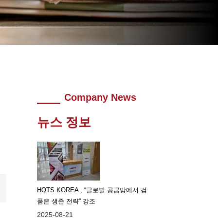
Company News
뉴스 정보
HQTS KOREA , “글로벌 공급망에서 검
품은 생존 전략” 강조
2025-08-21