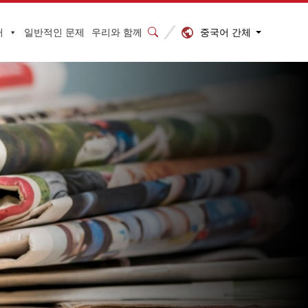
중국어 간체
터
일반적인 문제
우리와 함께