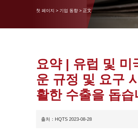
첫 페이지
>
기업 동향
>
正文
요약 | 유럽 및 
운 규정 및 요구 
활한 수출을 돕습
출처：HQTS 2023-08-28