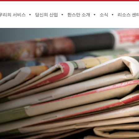
우리의 서비스
당신의 산업
한스만 소개
소식
리소스 센