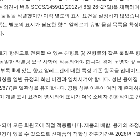
서 번호 SCCS/1459/11(2012년 6월 26~27일)을 채택하여
개 물질을 식별했지만 아직 별도의 표시 요건을 설정하지 않았습니
5(EU)는 별도의 표시가 필요한 향수 알레르기 유발 물질 목록을 확
다.
기 항원으로 전환될 수 있는 친향료 및 친향료와 같은 물질은 
동일한 라벨링 요구 사항이 적용되어야 합니다. 경제 운영자 및 
부록 III에 있는 향료 알레르겐에 대한 특정 기존 항목을 업데이
명칭을 일반 규정의 최신 버전과 일치시켜야 합니다. 성분 용어집
022/677)은 일관성을 유지합니다. 공통 성분 이름이 여러 개 존재
이 개별 표시 요건에 명시되어 표시가 더욱 소비자 친화적이고 
일에 발효되며 모든 회원국에 직접 적용됩니다. 제품의 배합, 용기의 조정
변경이 있을 수 있으므로 신제품의 적합성 전환기간은 2026년 7