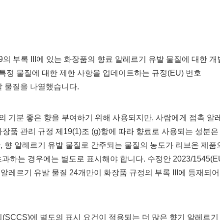
009의 부록 III에 있는 화장품의 향료 알레르기 유발 물질에 대한 개
특정 물질에 대한 제한 사항을 업데이트하는 규정(EU) 번호
유발 물질을 나열했습니다.
의 기분 좋은 향을 부여하기 위해 사용되지만, 사람에게 접촉 알
장품 관리 규정 제19(1)조 (g)항에 따라 향료로 사용되는 성분은
다만, 향 알레르기 유발 물질로 간주되는 물질의 농도가 리브온 제품
 초과하는 경우에는 별도로 표시해야 합니다. 수정안 2023/1545(E
알레르기 유발 물질 24개만이 화장품 규정의 부록 III에 등재되어
SCCS)에 별도의 표시 요건이 적용되는 더 많은 향기 알레르기