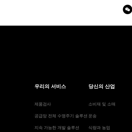
우리의 서비스
당신의 산업
제품검사
소비재 및 소매
공급망 전체 수명주기 솔루션
운송
지속 가능한 개발 솔루션
식량과 농업