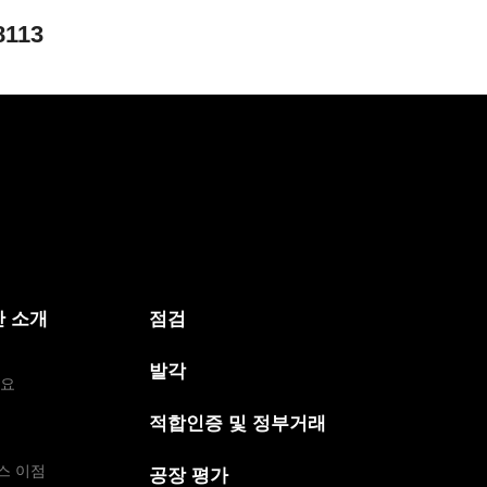
8113
 소개
점검
발각
개요
적합인증 및 정부거래
스 이점
공장 평가