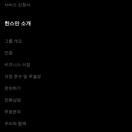
서비스 신청서
한스만 소개
그룹 개요
인증
비즈니스 이점
규정 준수 및 무결성
문의하기
전화상담
무료문의
우리와 함께