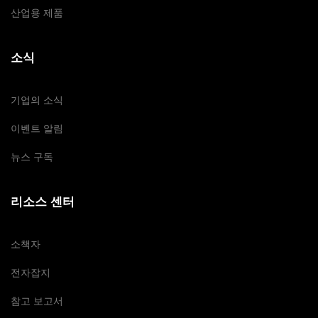
산업용 제품
소식
기업의 소식
이벤트 알림
뉴스 구독
리소스 센터
소책자
전자잡지
참고 보고서