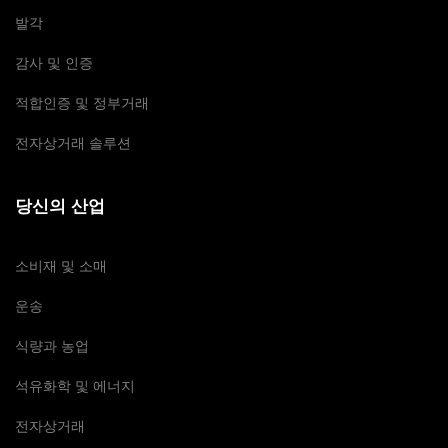
발각
감사 및 인증
적합인증 및 정부거래
전자상거래 솔루션
당신의 산업
소비재 및 소매
운송
식량과 농업
석유화학 및 에너지
전자상거래