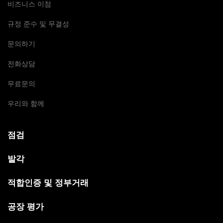
비즈니스 이점
규정 준수 및 무결성
문의하기
전화상담
무료문의
우리와 함께
점검
발각
적합인증 및 정부거래
공장 평가