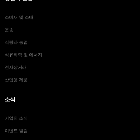
소비재 및 소매
운송
식량과 농업
석유화학 및 에너지
전자상거래
산업용 제품
소식
기업의 소식
이벤트 알림