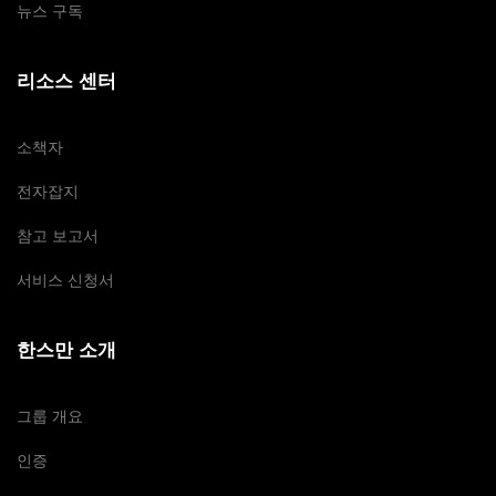
뉴스 구독
리소스 센터
소책자
전자잡지
참고 보고서
서비스 신청서
한스만 소개
그룹 개요
인증