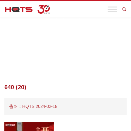
기업 동향
첫 페이지
>
기업 동향
>
좋은 일이 시작됩니다! ! HQTS 30주년을
맞아 함께 일할 여러분을 초대합니다. “커리어”가 여러분을 기다리
고 있습니다~
>
640 (20)
640 (20)
출처：HQTS 2024-02-18