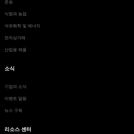
운송
식량과 농업
석유화학 및 에너지
전자상거래
산업용 제품
소식
기업의 소식
이벤트 알림
뉴스 구독
리소스 센터