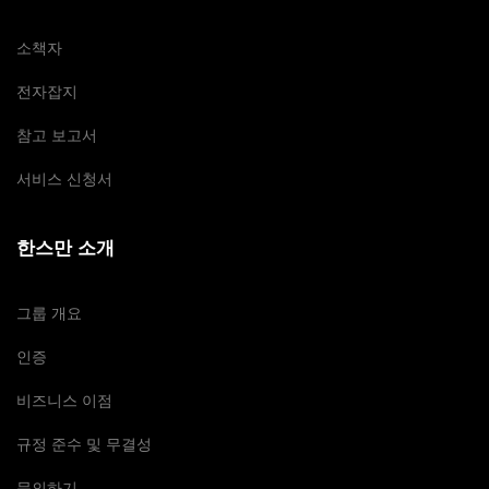
소책자
전자잡지
참고 보고서
서비스 신청서
한스만 소개
그룹 개요
인증
비즈니스 이점
규정 준수 및 무결성
문의하기