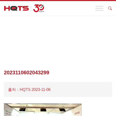
기업 동향
첫 페이지
>
기업 동향
>
신뢰 연결, 아름다움 공유 HQTS 10월 참가
회고 및 국제 참가 예고가 왔다!
>
2023110602043299
2023110602043299
출처：HQTS 2023-11-06