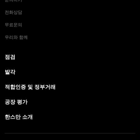
전화상담
무료문의
우리와 함께
점검
발각
적합인증 및 정부거래
공장 평가
한스만 소개