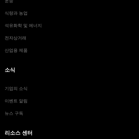
운송
식량과 농업
석유화학 및 에너지
전자상거래
산업용 제품
소식
기업의 소식
이벤트 알림
뉴스 구독
리소스 센터