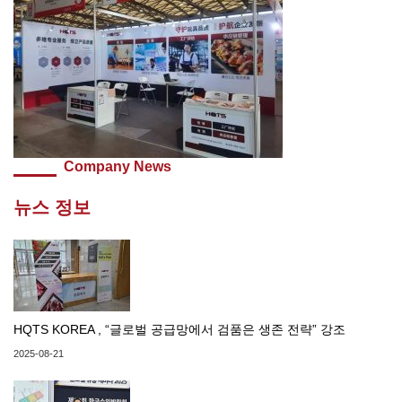
Company News
뉴스 정보
HQTS KOREA , “글로벌 공급망에서 검품은 생존 전략” 강조
2025-08-21