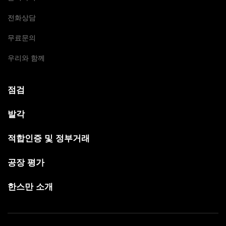
전화상담
무료문의
우리와 함께
점검
발각
적합인증 및 정부거래
공장 평가
한스만 소개