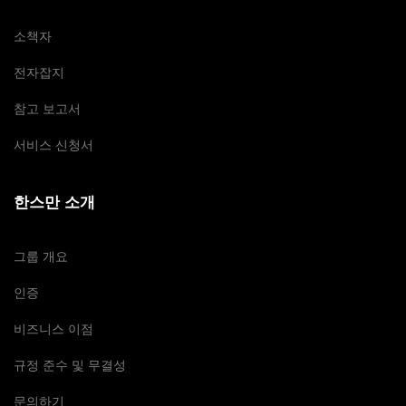
소책자
전자잡지
참고 보고서
서비스 신청서
한스만 소개
그룹 개요
인증
비즈니스 이점
규정 준수 및 무결성
문의하기