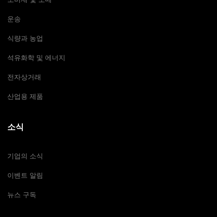
운송
식량과 농업
석유화학 및 에너지
전자상거래
산업용 제품
소식
기업의 소식
이벤트 알림
뉴스 구독