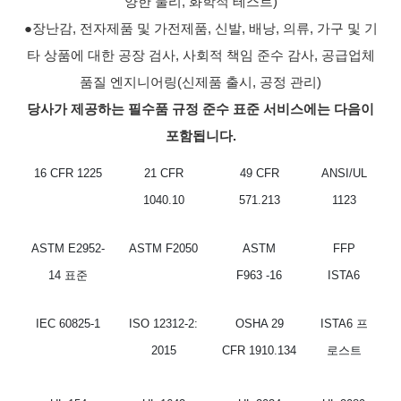
양한 물리, 화학적 테스트)
●장난감, 전자제품 및 가전제품, 신발, 배낭, 의류, 가구 및 기
타 상품에 대한 공장 검사, 사회적 책임 준수 감사, 공급업체
품질 엔지니어링(신제품 출시, 공정 관리)
당사가 제공하는 필수품 규정 준수 표준 서비스에는 다음이
포함됩니다.
16 CFR 1225
21 CFR
49 CFR
ANSI/UL
1040.10
571.213
1123
ASTM E2952-
ASTM F2050
ASTM
FFP
14 표준
F963
-16
ISTA6
IEC 60825-1
ISO 12312-2:
OSHA 29
ISTA6 프
2015
CFR 1910.134
로스트