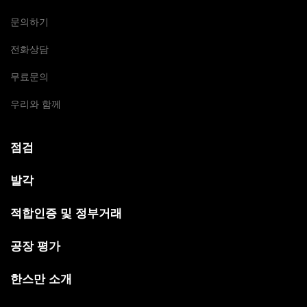
문의하기
전화상담
무료문의
우리와 함께
점검
발각
적합인증 및 정부거래
공장 평가
한스만 소개