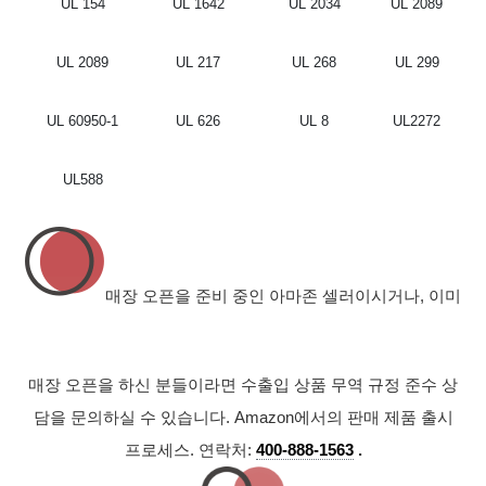
UL 154
UL 1642
UL 2034
UL 2089
UL 2089
UL 217
UL 268
UL 299
UL 60950-1
UL 626
UL 8
UL2272
UL588
매장 오픈을 준비 중인 아마존 셀러이시거나, 이미
매장 오픈을 하신 분들이라면 수출입 상품 무역 규정 준수 상
담을 문의하실 수 있습니다. Amazon에서의 판매 제품 출시
프로세스. 연락처:
400-888-1563
.