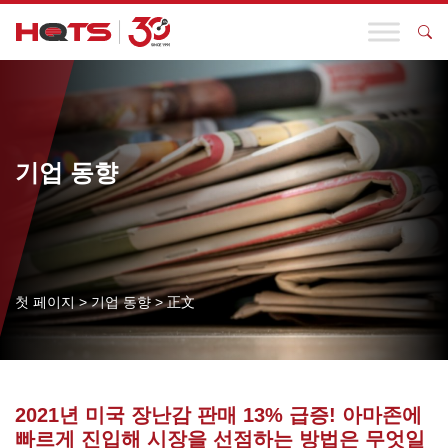
기업 동향
첫 페이지
>
기업 동향
>
正文
2021년 미국 장난감 판매 13% 급증! 아마존에
빠르게 진입해 시장을 선점하는 방법은 무엇일