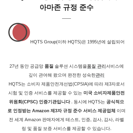
아마존 규정 준수
——
HQTS Group(이하 HQTS)은 1995년에 설립되어
27년 동안 공급망
품질
솔루션 시스템을
품질 관리
서비스에
깊이 관여해 왔으며 완전한 성숙한
관리
HQTS는 소비자 제품안전개선법(CPSIA)에 따라 제3자로서
시험 및 인증 서비스를 제공할 수 있는
미국 소비자제품안전
위원회(CPSC) 인증기관입니다
. 동시에 HQTS는
공식적으
로 인정받는 Amazon 제3자 규정 준수 서비스 제공업체
이며
전 세계 Amazon 판매자에게 테스트, 인증, 검사, 감사, 라벨
링 및 품질 보증 서비스를 제공할 수 있습니다.