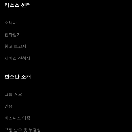
리소스 센터
소책자
전자잡지
참고 보고서
서비스 신청서
한스만 소개
그룹 개요
인증
비즈니스 이점
규정 준수 및 무결성