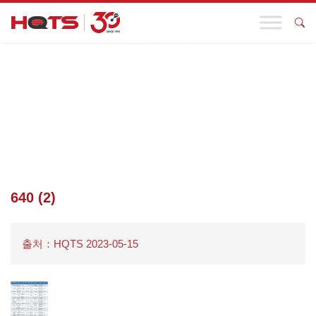
기업 동향
첫 페이지
>
기업 동향
>
해피 어머니의 날! HQTS는 엄마와 아기가
사랑의 이름으로 평화롭게 살아갈 수 있도록 보호합니다.
>
640 (2)
640 (2)
출처：HQTS 2023-05-15