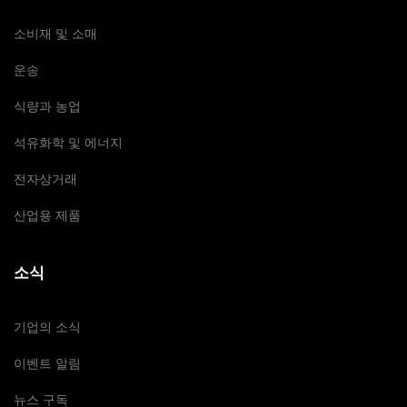
소비재 및 소매
운송
식량과 농업
석유화학 및 에너지
전자상거래
산업용 제품
소식
기업의 소식
이벤트 알림
뉴스 구독