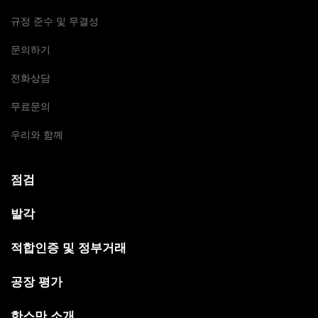
규정 준수 및 무결성
문의하기
전화상담
무료문의
우리와 함께
점검
발각
적합인증 및 정부거래
공장 평가
한스만 소개