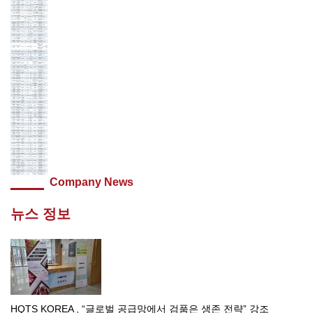
Company News
뉴스 정보
HQTS KOREA , “글로벌 공급망에서 검품은 생존 전략” 강조