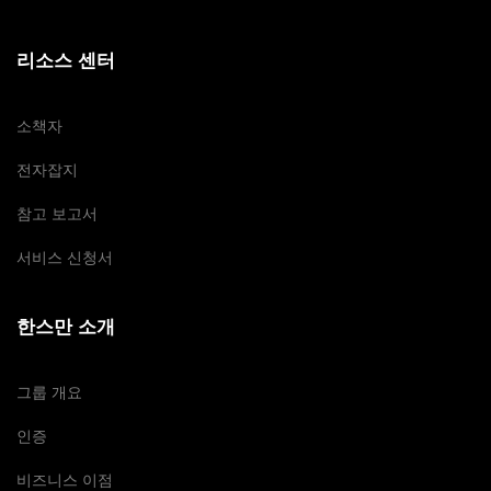
리소스 센터
소책자
전자잡지
참고 보고서
서비스 신청서
한스만 소개
그룹 개요
인증
비즈니스 이점