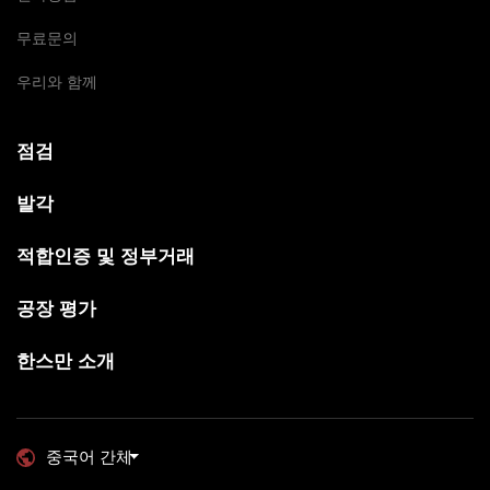
무료문의
우리와 함께
점검
발각
적합인증 및 정부거래
공장 평가
한스만 소개
중국어 간체