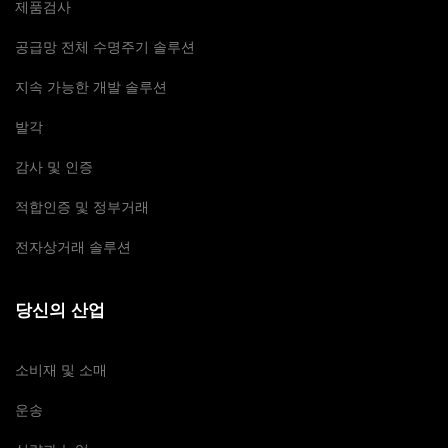
제품검사
공급망 전체 수명주기 솔루션
지속 가능한 개발 솔루션
발각
감사 및 인증
적합인증 및 정부거래
전자상거래 솔루션
당신의 산업
소비재 및 소매
운송