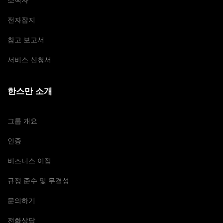
소책자
전자잡지
참고 보고서
서비스 신청서
한스만 소개
그룹 개요
인증
비즈니스 이점
규정 준수 및 무결성
문의하기
전화상담