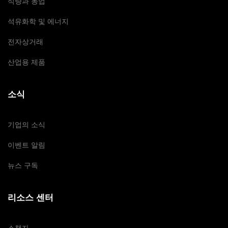
식량과 농업
석유화학 및 에너지
전자상거래
산업용 제품
소식
기업의 소식
이벤트 알림
뉴스 구독
리소스 센터